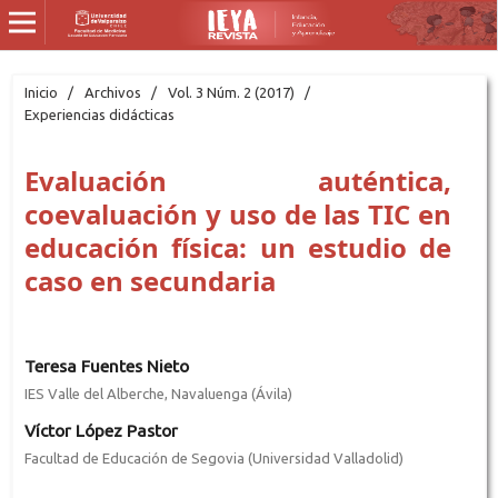
Inicio
/
Archivos
/
Vol. 3 Núm. 2 (2017)
/
Experiencias didácticas
Evaluación auténtica,
coevaluación y uso de las TIC en
educación física: un estudio de
caso en secundaria
Teresa Fuentes Nieto
IES Valle del Alberche, Navaluenga (Ávila)
Víctor López Pastor
Facultad de Educación de Segovia (Universidad Valladolid)