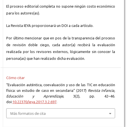
El proceso editorial completa no supone ningún costo económico
para los autores(as).
La Revista IEYA proporcionará un DOI a cada artículo.
Por último mencionar que en pos de la transparencia del proceso
de revisión doble ciego, cada autor(a) recibirá la evaluación
realizada por los revisores externos, lógicamente sin conocer la
persona(as) que han realizado dicha evaluación.
Cómo citar
“Evaluación auténtica, coevaluación y uso de las TIC en educación
física: un estudio de caso en secundaria” (2017)
Revista Infancia,
Educación y Aprendizaje
, 3(2), pp. 42–46.
doi:
10.22370/ieya.2017.3.2.697
.
Más formatos de cita