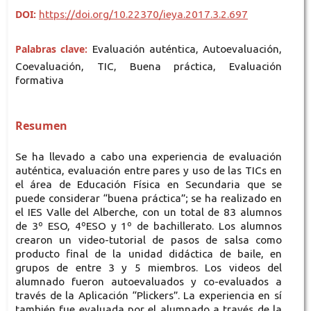
DOI:
https://doi.org/10.22370/ieya.2017.3.2.697
Palabras clave:
Evaluación auténtica, Autoevaluación,
Coevaluación, TIC, Buena práctica, Evaluación
formativa
Resumen
Se ha llevado a cabo una experiencia de evaluación
auténtica, evaluación entre pares y uso de las TICs en
el área de Educación Física en Secundaria que se
puede considerar “buena práctica”; se ha realizado en
el IES Valle del Alberche, con un total de 83 alumnos
de 3º ESO, 4ºESO y 1º de bachillerato. Los alumnos
crearon un video-tutorial de pasos de salsa como
producto final de la unidad didáctica de baile, en
grupos de entre 3 y 5 miembros. Los videos del
alumnado fueron autoevaluados y co-evaluados a
través de la Aplicación “Plickers”. La experiencia en sí
también fue evaluada por el alumnado a través de la