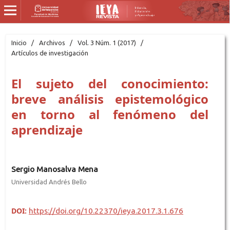
Inicio
/
Archivos
/
Vol. 3 Núm. 1 (2017)
/
Artículos de investigación
El sujeto del conocimiento:
breve análisis epistemológico
en torno al fenómeno del
aprendizaje
Sergio Manosalva Mena
Universidad Andrés Bello
DOI:
https://doi.org/10.22370/ieya.2017.3.1.676