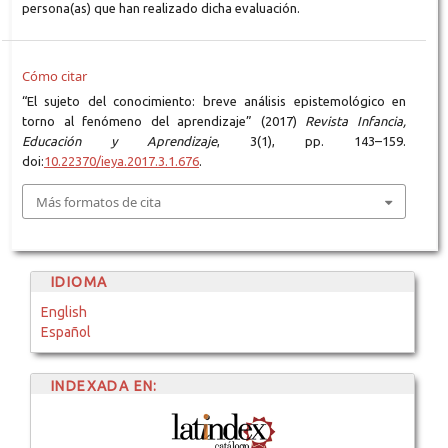
persona(as) que han realizado dicha evaluación.
Cómo citar
“El sujeto del conocimiento: breve análisis epistemológico en
torno al fenómeno del aprendizaje” (2017)
Revista Infancia,
Educación y Aprendizaje
, 3(1), pp. 143–159.
doi:
10.22370/ieya.2017.3.1.676
.
Más formatos de cita
IDIOMA
English
Español
INDEXADA EN: