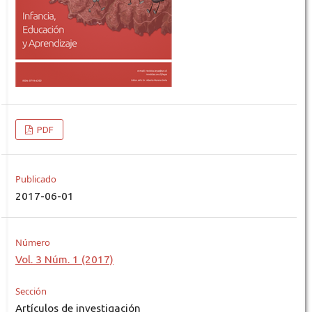
PDF
Publicado
2017-06-01
Número
Vol. 3 Núm. 1 (2017)
Sección
Artículos de investigación