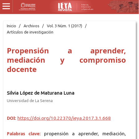
Inicio
/
Archivos
/
Vol. 3 Núm. 1 (2017)
/
Artículos de investigación
Propensión a aprender,
mediación y compromiso
docente
Silvia López de Maturana Luna
Universidad de La Serena
DOI:
https://doi.org/10.22370/ieya.2017.3.1.668
Palabras clave:
propensión a aprender, mediación,