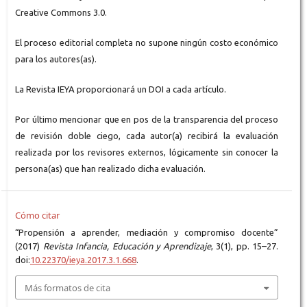
Creative Commons 3.0.
El proceso editorial completa no supone ningún costo económico
para los autores(as).
La Revista IEYA proporcionará un DOI a cada artículo.
Por último mencionar que en pos de la transparencia del proceso
de revisión doble ciego, cada autor(a) recibirá la evaluación
realizada por los revisores externos, lógicamente sin conocer la
persona(as) que han realizado dicha evaluación.
Cómo citar
“Propensión a aprender, mediación y compromiso docente”
(2017)
Revista Infancia, Educación y Aprendizaje
, 3(1), pp. 15–27.
doi:
10.22370/ieya.2017.3.1.668
.
Más formatos de cita