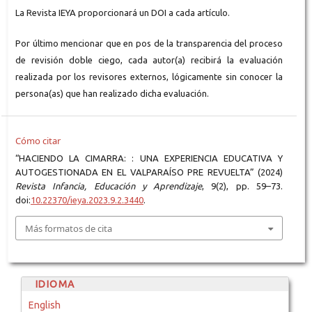
La Revista IEYA proporcionará un DOI a cada artículo.
Por último mencionar que en pos de la transparencia del proceso
de revisión doble ciego, cada autor(a) recibirá la evaluación
realizada por los revisores externos, lógicamente sin conocer la
persona(as) que han realizado dicha evaluación.
Cómo citar
“HACIENDO LA CIMARRA: : UNA EXPERIENCIA EDUCATIVA Y
AUTOGESTIONADA EN EL VALPARAÍSO PRE REVUELTA” (2024)
Revista Infancia, Educación y Aprendizaje
, 9(2), pp. 59–73.
doi:
10.22370/ieya.2023.9.2.3440
.
Más formatos de cita
IDIOMA
English