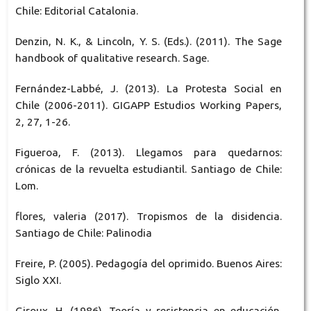
Chile: Editorial Catalonia.
Denzin, N. K., & Lincoln, Y. S. (Eds.). (2011). The Sage
handbook of qualitative research. Sage.
Fernández-Labbé, J. (2013). La Protesta Social en
Chile (2006-2011). GIGAPP Estudios Working Papers,
2, 27, 1-26.
Figueroa, F. (2013). Llegamos para quedarnos:
crónicas de la revuelta estudiantil. Santiago de Chile:
Lom.
flores, valeria (2017). Tropismos de la disidencia.
Santiago de Chile: Palinodia
Freire, P. (2005). Pedagogía del oprimido. Buenos Aires:
Siglo XXI.
Giroux, H. (1986). Teoría y resistencia en educación.