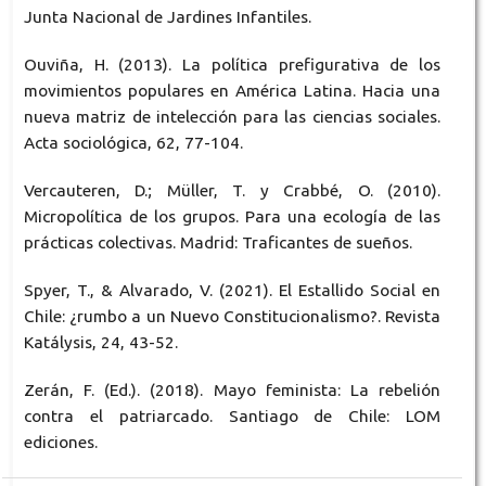
Junta Nacional de Jardines Infantiles.
Ouviña, H. (2013). La política prefigurativa de los
movimientos populares en América Latina. Hacia una
nueva matriz de intelección para las ciencias sociales.
Acta sociológica, 62, 77-104.
Vercauteren, D.; Müller, T. y Crabbé, O. (2010).
Micropolítica de los grupos. Para una ecología de las
prácticas colectivas. Madrid: Traficantes de sueños.
Spyer, T., & Alvarado, V. (2021). El Estallido Social en
Chile: ¿rumbo a un Nuevo Constitucionalismo?. Revista
Katálysis, 24, 43-52.
Zerán, F. (Ed.). (2018). Mayo feminista: La rebelión
contra el patriarcado. Santiago de Chile: LOM
ediciones.