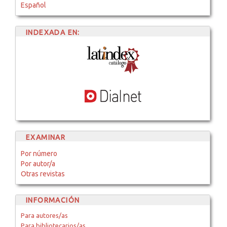
Español
INDEXADA EN:
EXAMINAR
Por número
Por autor/a
Otras revistas
INFORMACIÓN
Para autores/as
Para bibliotecarios/as