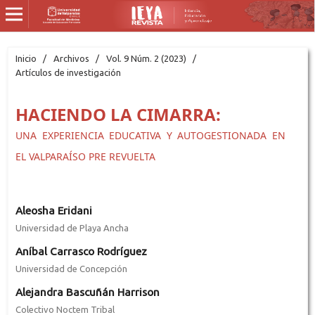
Inicio
/
Archivos
/
Vol. 9 Núm. 2 (2023)
/
Artículos de investigación
HACIENDO LA CIMARRA:
UNA EXPERIENCIA EDUCATIVA Y AUTOGESTIONADA EN
EL VALPARAÍSO PRE REVUELTA
Aleosha Eridani
Universidad de Playa Ancha
Aníbal Carrasco Rodríguez
Universidad de Concepción
Alejandra Bascuñán Harrison
Colectivo Noctem Tribal