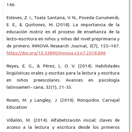
146.
Esteves, Z. I., Toala Santana, V. N., Poveda Gurumendi,
E. E., & Quiñonez, M. (2018). La importancia de la
educación motriz en el proceso de enseñanza de la
lecto–escritura en niños y niñas del nivel preprimaria y
de primero. INNOVA Research Journal, 3(7), 155–167.
https://doi.org/10.33890/innova.v3.n7.2018.896
Reyes, E. G., & Pérez, L. O. V. (2014). Habilidades
lingüísticas orales y escritas para la lectura y escritura
en niños preescolares. Avances en psicología
latinoameri- cana, 32(1), 21-35.
Rosen, M. y Langley, J. (2010). Ronquidos. Carvajal
Education
Villalón, M. (2014). Alfabetización inicial: claves de
acceso a la lectura y escritura desde los primeros