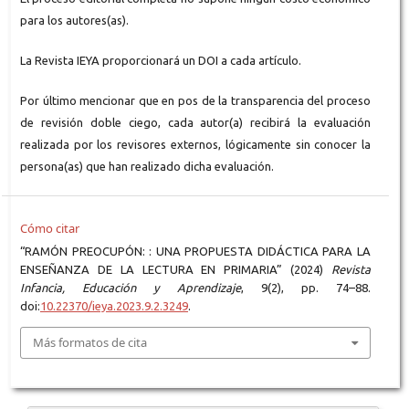
para los autores(as).
La Revista IEYA proporcionará un DOI a cada artículo.
Por último mencionar que en pos de la transparencia del proceso
de revisión doble ciego, cada autor(a) recibirá la evaluación
realizada por los revisores externos, lógicamente sin conocer la
persona(as) que han realizado dicha evaluación.
Cómo citar
“RAMÓN PREOCUPÓN: : UNA PROPUESTA DIDÁCTICA PARA LA
ENSEÑANZA DE LA LECTURA EN PRIMARIA” (2024)
Revista
Infancia, Educación y Aprendizaje
, 9(2), pp. 74–88.
doi:
10.22370/ieya.2023.9.2.3249
.
Más formatos de cita