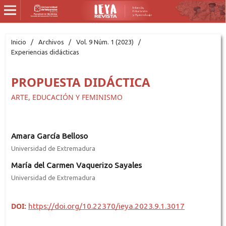
Inicio
/
Archivos
/
Vol. 9 Núm. 1 (2023)
/
Experiencias didácticas
PROPUESTA DIDÁCTICA
ARTE, EDUCACIÓN Y FEMINISMO
Amara García Belloso
Universidad de Extremadura
María del Carmen Vaquerizo Sayales
Universidad de Extremadura
DOI:
https://doi.org/10.22370/ieya.2023.9.1.3017