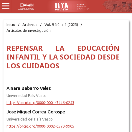
Inicio
/
Archivos
/
Vol. 9 Núm. 1 (2023)
/
Artículos de investigación
REPENSAR LA EDUCACIÓN
INFANTIL Y LA SOCIEDAD DESDE
LOS CUIDADOS
Ainara Babarro Velez
Universidad País Vasco
https://orcid.org/0000-0001-7446-0243
Jose Miguel Correa Gorospe
Universidad del País Vasco
https://orcid.org/0000-0002-6570-9905