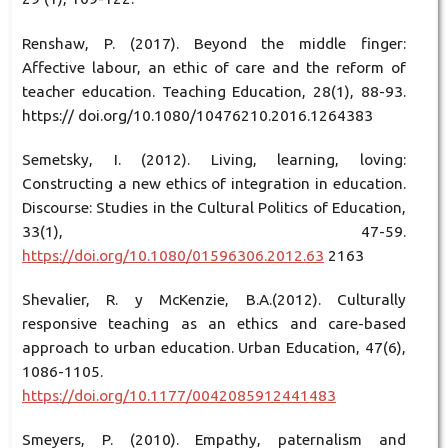
Renshaw, P. (2017). Beyond the middle finger:
Affective labour, an ethic of care and the reform of
teacher education. Teaching Education, 28(1), 88-93.
https:// doi.org/10.1080/10476210.2016.1264383
Semetsky, I. (2012). Living, learning, loving:
Constructing a new ethics of integration in education.
Discourse: Studies in the Cultural Politics of Education,
33(1), 47-59.
https://doi.org/10.1080/01596306.2012.63
2163
Shevalier, R. y McKenzie, B.A.(2012). Culturally
responsive teaching as an ethics and care-based
approach to urban education. Urban Education, 47(6),
1086-1105.
https://doi.org/10.1177/0042085912441483
Smeyers, P. (2010). Empathy, paternalism and