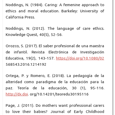
Noddings, N. (1984). Caring: A femenine approach to
ethics and moral education. Barkeley: University of
California Press.
Noddings, N. (2012). The language of care ethics.
Knowledge Quest, 40(5), 52-56.
Orozco, S. (2017). El saber profesional de una maestra
de infantil. Revista Electrónica de Investigación
Educativa, 19(2), 143-157.
https://doi.org/10.1080/02
568543.2016.1214192
Ortega, P. y Romero, E. (2018). La pedagogía de la
alteridad como paradigma de la educación para la
paz. Teoría de la educación, 30 (1), 95-116.
http://dx.doi
. org/10.14201/teoredu30195116
Page, J. (2011). Do mothers want professional carers
to love their babies? Journal of Early Childhood