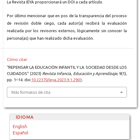
La Revista IEYA proporcionará un DOI a cada artículo.
Por último mencionar que en pos de la transparencia del proceso
de revisión doble ciego, cada autor(a) recibirá la evaluación
realizada por los revisores externos, lógicamente sin conocer la
persona(as) que han realizado dicha evaluación.
Cómo citar
“REPENSAR LA EDUCACIÓN INFANTIL Y LA SOCIEDAD DESDE LOS
CUIDADOS” (2023)
Revista Infancia, Educación y Aprendizaje
, 9(1),
pp. 1–14. doi:
10.22370/ieya.2023.9.1.2903
.
Más formatos de cita
IDIOMA
English
Español