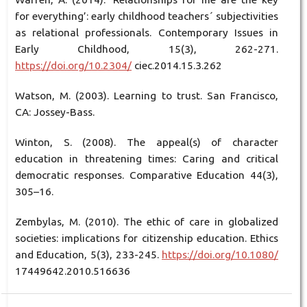
for everything’: early childhood teachers´ subjectivities
as relational professionals. Contemporary Issues in
Early Childhood, 15(3), 262-271.
https://doi.org/10.2304/
ciec.2014.15.3.262
Watson, M. (2003). Learning to trust. San Francisco,
CA: Jossey-Bass.
Winton, S. (2008). The appeal(s) of character
education in threatening times: Caring and critical
democratic responses. Comparative Education 44(3),
305–16.
Zembylas, M. (2010). The ethic of care in globalized
societies: implications for citizenship education. Ethics
and Education, 5(3), 233-245.
https://doi.org/10.1080/
17449642.2010.516636