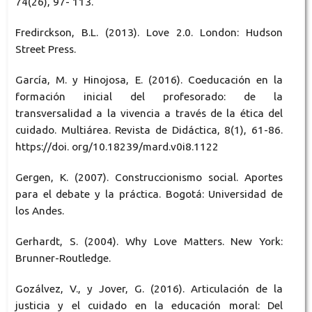
74(26), 97- 113.
Fredirckson, B.L. (2013). Love 2.0. London: Hudson
Street Press.
García, M. y Hinojosa, E. (2016). Coeducación en la
formación inicial del profesorado: de la
transversalidad a la vivencia a través de la ética del
cuidado. Multiárea. Revista de Didáctica, 8(1), 61-86.
https://doi. org/10.18239/mard.v0i8.1122
Gergen, K. (2007). Construccionismo social. Aportes
para el debate y la práctica. Bogotá: Universidad de
los Andes.
Gerhardt, S. (2004). Why Love Matters. New York:
Brunner-Routledge.
Gozálvez, V., y Jover, G. (2016). Articulación de la
justicia y el cuidado en la educación moral: Del