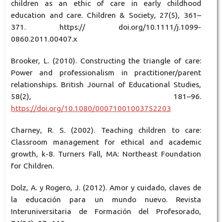
children as an ethic of care in early childhood
education and care. Children & Society, 27(5), 361–
371. https:// doi.org/10.1111/j.1099-
0860.2011.00407.x
Brooker, L. (2010). Constructing the triangle of care:
Power and professionalism in practitioner/parent
relationships. British Journal of Educational Studies,
58(2), 181–96.
https://doi.org/10.1080/00071001003752203
Charney, R. S. (2002). Teaching children to care:
Classroom management for ethical and academic
growth, k-8. Turners Fall, MA: Northeast Foundation
for Children.
Dolz, A. y Rogero, J. (2012). Amor y cuidado, claves de
la educación para un mundo nuevo. Revista
Interuniversitaria de Formación del Profesorado,