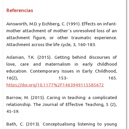
Referencias
Ainsworth, M.D. y Eichberg, C. (1991). Effects on infant-
mother attachment of mother´s unresolved loss of an
attachment figure, or other traumatic experience.
Attachment across the life cycle, 3, 160-183.
Aslanian, T.K. (2015). Getting behind discourses of
love, care and maternalism in early childhood
education. Contemporary Issues in Early Childhood,
16(2), 153- 165.
https://doi.org/10.1177%2F1463949115585672
Barrow, M. (2015). Caring in teaching: a complicated
relationship. The Journal of Effective Teaching, 5 (2),
45-59.
Bath, C. (2013). Conceptualising listening to young