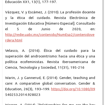
Educación XX1, 13(1), 177-197.
Vázquez, V. y Escámez, J. (2010). La profesión docente
y la ética del cuidado. Revista Electrónica de
Investigación Educativa [Número Especial]. Consultado
el 5 de Junio de 2020, en:
http://redie.uabc.mx/contenido/NumEsp2/contenidove
rdera.html
Velasco, A. (2016). Ética del cuidado para la
superación del androcentrismo: hacia una ética y una
política ecofeministas. Revista Iberoamericana de
Ciencia, Tecnología y Sociedad, 11(31), 195-216
Warin, J. y Gannerud, E. (2014). Gender, teaching and
care: A comparative global conversation. Gender &
Education, 26(3), 193–199.
https://doi.org/10.1080/09
540253.2014.928023
Warren, A. (2014). ‘Relationships for me are the key