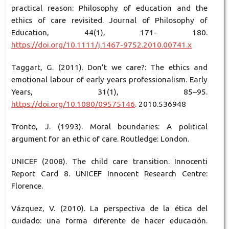
practical reason: Philosophy of education and the
ethics of care revisited. Journal of Philosophy of
Education, 44(1), 171- 180.
https://doi.org/10.1111/j.1467-9752.2010.00741.x
Taggart, G. (2011). Don’t we care?: The ethics and
emotional labour of early years professionalism. Early
Years, 31(1), 85–95.
https://doi.org/10.1080/09575146
. 2010.536948
Tronto, J. (1993). Moral boundaries: A political
argument for an ethic of care. Routledge: London.
UNICEF (2008). The child care transition. Innocenti
Report Card 8. UNICEF Innocent Research Centre:
Florence.
Vázquez, V. (2010). La perspectiva de la ética del
cuidado: una forma diferente de hacer educación.