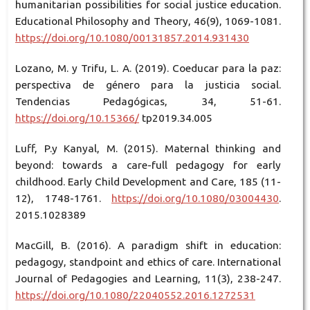
humanitarian possibilities for social justice education.
Educational Philosophy and Theory, 46(9), 1069-1081.
https://doi.org/10.1080/00131857.2014.931430
Lozano, M. y Trifu, L. A. (2019). Coeducar para la paz:
perspectiva de género para la justicia social.
Tendencias Pedagógicas, 34, 51-61.
https://doi.org/10.15366/
tp2019.34.005
Luff, P.y Kanyal, M. (2015). Maternal thinking and
beyond: towards a care-full pedagogy for early
childhood. Early Child Development and Care, 185 (11-
12), 1748-1761.
https://doi.org/10.1080/03004430
.
2015.1028389
MacGill, B. (2016). A paradigm shift in education:
pedagogy, standpoint and ethics of care. International
Journal of Pedagogies and Learning, 11(3), 238-247.
https://doi.org/10.1080/22040552.2016.1272531