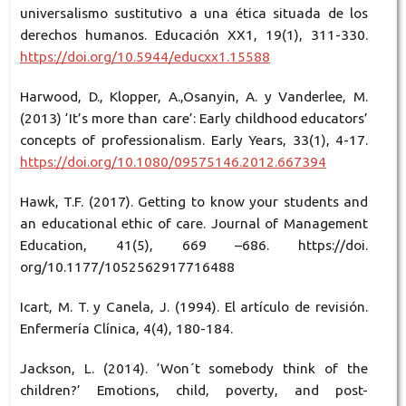
universalismo sustitutivo a una ética situada de los
derechos humanos. Educación XX1, 19(1), 311-330.
https://doi.org/10.5944/educxx1.15588
Harwood, D., Klopper, A.,Osanyin, A. y Vanderlee, M.
(2013) ‘It’s more than care’: Early childhood educators’
concepts of professionalism. Early Years, 33(1), 4-17.
https://doi.org/10.1080/09575146.2012.667394
Hawk, T.F. (2017). Getting to know your students and
an educational ethic of care. Journal of Management
Education, 41(5), 669 –686. https://doi.
org/10.1177/1052562917716488
Icart, M. T. y Canela, J. (1994). El artículo de revisión.
Enfermería Clínica, 4(4), 180-184.
Jackson, L. (2014). ‘Won´t somebody think of the
children?’ Emotions, child, poverty, and post-