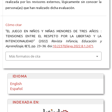
realizada por los revisores externos, lógicamente sin conocer la
persona(as) que han realizado dicha evaluación.
Cómo citar
“EL JUEGO EN NIÑOS Y NIÑAS MENORES DE TRES AÑOS: :
TENSIONES ENTRE EL RESPETO POR LA LIBERTAD Y LA
INTENCIONALIDAD” (2022)
Revista Infancia, Educación y
Aprendizaje
, 8(1), pp. 23–36. doi:
10.22370/ieya.2022.8.1.2471
.
Más formatos de cita
IDIOMA
English
Español
INDEXADA EN: