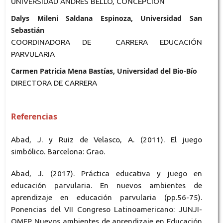
UNIVERSIDAD ANDRES BELLO, CONCEPCION
Dalys Mileni Saldana Espinoza, Universidad San
Sebastián
COORDINADORA DE CARRERA EDUCACIÓN
PARVULARIA
Carmen Patricia Mena Bastías, Universidad del Bio-Bío
DIRECTORA DE CARRERA
Referencias
Abad, J. y Ruiz de Velasco, A. (2011). El juego
simbólico. Barcelona: Grao.
Abad, J. (2017). Práctica educativa y juego en
educación parvularia. En nuevos ambientes de
aprendizaje en educación parvularia (pp.56-75).
Ponencias del VII Congreso Latinoamericano: JUNJI-
OMEP Nuevos ambientes de aprendizaje en Educación