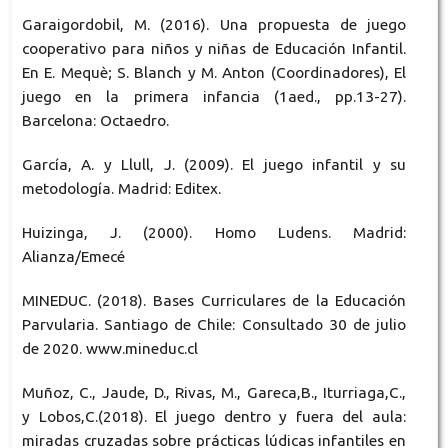
Garaigordobil, M. (2016). Una propuesta de juego
cooperativo para niños y niñas de Educación Infantil.
En E. Mequè; S. Blanch y M. Anton (Coordinadores), El
juego en la primera infancia (1aed., pp.13-27).
Barcelona: Octaedro.
García, A. y Llull, J. (2009). El juego infantil y su
metodología. Madrid: Editex.
Huizinga, J. (2000). Homo Ludens. Madrid:
Alianza/Emecé
MINEDUC. (2018). Bases Curriculares de la Educación
Parvularia. Santiago de Chile: Consultado 30 de julio
de 2020. www.mineduc.cl
Muñoz, C., Jaude, D., Rivas, M., Gareca,B., Iturriaga,C.,
y Lobos,C.(2018). El juego dentro y fuera del aula:
miradas cruzadas sobre prácticas lúdicas infantiles en