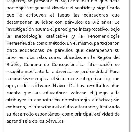
respecto, se presenta el siguiente estudio que tiene
por objetivo general develar el sentido y significado
que le atribuyen al juego las educadoras que
desempeñan su labor con párvulos de 0-2 años. La
investigación asume el paradigma interpretativo, bajo
la metodología cualitativa y la Fenomenología
Hermenéutica como método. En el mismo, participaron
cinco educadoras de párvulos que desempeñan su
labor en dos salas cunas ubicadas en la Región del
Biobío, Comuna de Concepción. La información se
recopila mediante la entrevista en profundidad. Para
su análisis se emplea el sistema de categorización, con
apoyo del software Nvivo 12. Los resultados dan
cuenta que las educadoras valoran el juego y le
atribuyen la connotación de estrategia didáctica; sin
embargo, lo intenciona el adulto alterando y limitando
su desarrollo espontáneo, como principal actividad de
aprendizaje de los párvulos.