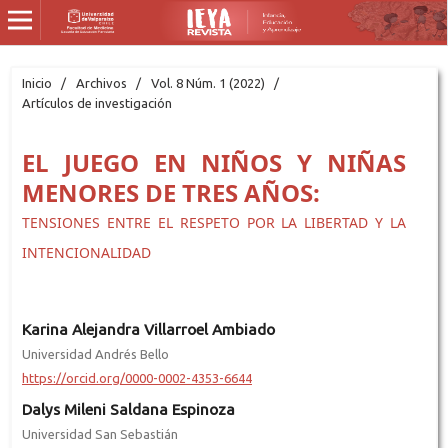
Inicio
/
Archivos
/
Vol. 8 Núm. 1 (2022)
/
Artículos de investigación
EL JUEGO EN NIÑOS Y NIÑAS
MENORES DE TRES AÑOS:
TENSIONES ENTRE EL RESPETO POR LA LIBERTAD Y LA
INTENCIONALIDAD
Karina Alejandra Villarroel Ambiado
Universidad Andrés Bello
https://orcid.org/0000-0002-4353-6644
Dalys Mileni Saldana Espinoza
Universidad San Sebastián