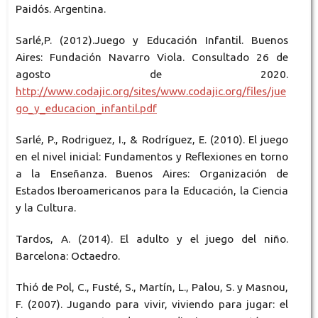
Paidós. Argentina.
Sarlé,P. (2012).Juego y Educación Infantil. Buenos
Aires: Fundación Navarro Viola. Consultado 26 de
agosto de 2020.
http://www.codajic.org/sites/www.codajic.org/files/jue
go_y_educacion_infantil.pdf
Sarlé, P., Rodriguez, I., & Rodríguez, E. (2010). El juego
en el nivel inicial: Fundamentos y Reflexiones en torno
a la Enseñanza. Buenos Aires: Organización de
Estados Iberoamericanos para la Educación, la Ciencia
y la Cultura.
Tardos, A. (2014). El adulto y el juego del niño.
Barcelona: Octaedro.
Thió de Pol, C., Fusté, S., Martín, L., Palou, S. y Masnou,
F. (2007). Jugando para vivir, viviendo para jugar: el