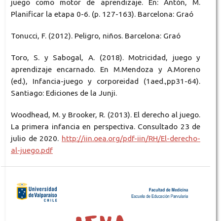
juego como motor de aprendizaje. En: Antón, M.
Planificar la etapa 0-6. (p. 127-163). Barcelona: Graó
Tonucci, F. (2012). Peligro, niños. Barcelona: Graó
Toro, S. y Sabogal, A. (2018). Motricidad, juego y
aprendizaje encarnado. En M.Mendoza y A.Moreno
(ed.), Infancia-juego y corporeidad (1aed.,pp31-64).
Santiago: Ediciones de la Junji.
Woodhead, M. y Brooker, R. (2013). El derecho al juego.
La primera infancia en perspectiva. Consultado 23 de
julio de 2020.
http://iin.oea.org/pdf-iin/RH/El-derecho-
al-juego.pdf