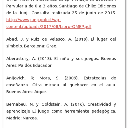
Parvularia de 0 a 3 años. Santiago de Chile: Ediciones
de la Junji. Consulta realizada 25 de junio de 2015.
http://www.junji.gob.cl/wp-
content/uploads/2017/08/Libro-OMEP.pdf
Abad, J. y Ruiz de Velasco, A. (2019). El lugar del
símbolo. Barcelona: Grao.
Aberastury, A. (2013). El niño y sus juegos. Buenos
Aires: Paidós Educador.
Anijovich, R; Mora, S. (2009). Estrategias de
enseñanza. Otra mirada al quehacer en el aula.
Buenos Aires: Aique.
Bernabeu, N. y Goldstein, A. (2016). Creatividad y
aprendizaje El juego como herramienta pedagógica.
Madrid: Narcea.