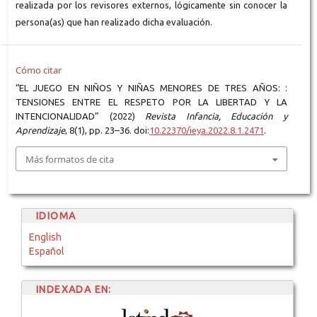
realizada por los revisores externos, lógicamente sin conocer la
persona(as) que han realizado dicha evaluación.
Cómo citar
“EL JUEGO EN NIÑOS Y NIÑAS MENORES DE TRES AÑOS: :
TENSIONES ENTRE EL RESPETO POR LA LIBERTAD Y LA
INTENCIONALIDAD” (2022)
Revista Infancia, Educación y
Aprendizaje
, 8(1), pp. 23–36. doi:
10.22370/ieya.2022.8.1.2471
.
Más formatos de cita
IDIOMA
English
Español
INDEXADA EN: