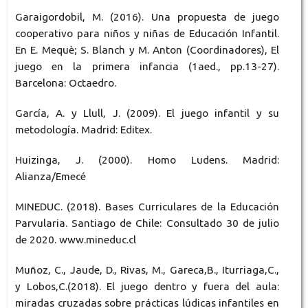
Garaigordobil, M. (2016). Una propuesta de juego
cooperativo para niños y niñas de Educación Infantil.
En E. Mequè; S. Blanch y M. Anton (Coordinadores), El
juego en la primera infancia (1aed., pp.13-27).
Barcelona: Octaedro.
García, A. y Llull, J. (2009). El juego infantil y su
metodología. Madrid: Editex.
Huizinga, J. (2000). Homo Ludens. Madrid:
Alianza/Emecé
MINEDUC. (2018). Bases Curriculares de la Educación
Parvularia. Santiago de Chile: Consultado 30 de julio
de 2020. www.mineduc.cl
Muñoz, C., Jaude, D., Rivas, M., Gareca,B., Iturriaga,C.,
y Lobos,C.(2018). El juego dentro y fuera del aula:
miradas cruzadas sobre prácticas lúdicas infantiles en