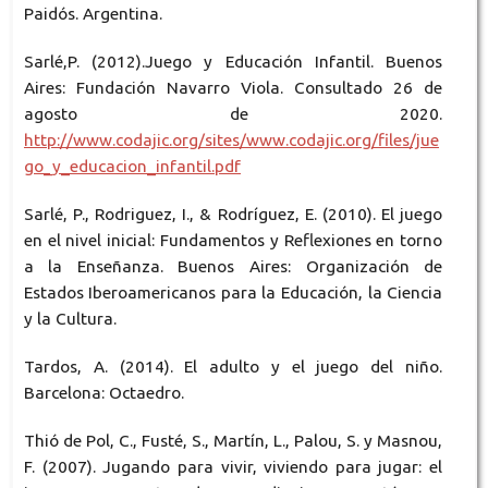
Paidós. Argentina.
Sarlé,P. (2012).Juego y Educación Infantil. Buenos
Aires: Fundación Navarro Viola. Consultado 26 de
agosto de 2020.
http://www.codajic.org/sites/www.codajic.org/files/jue
go_y_educacion_infantil.pdf
Sarlé, P., Rodriguez, I., & Rodríguez, E. (2010). El juego
en el nivel inicial: Fundamentos y Reflexiones en torno
a la Enseñanza. Buenos Aires: Organización de
Estados Iberoamericanos para la Educación, la Ciencia
y la Cultura.
Tardos, A. (2014). El adulto y el juego del niño.
Barcelona: Octaedro.
Thió de Pol, C., Fusté, S., Martín, L., Palou, S. y Masnou,
F. (2007). Jugando para vivir, viviendo para jugar: el