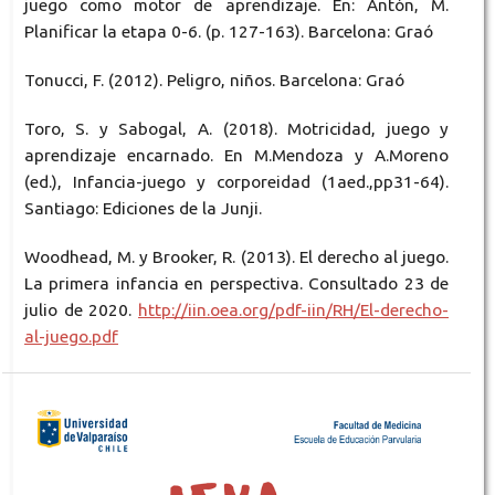
juego como motor de aprendizaje. En: Antón, M.
Planificar la etapa 0-6. (p. 127-163). Barcelona: Graó
Tonucci, F. (2012). Peligro, niños. Barcelona: Graó
Toro, S. y Sabogal, A. (2018). Motricidad, juego y
aprendizaje encarnado. En M.Mendoza y A.Moreno
(ed.), Infancia-juego y corporeidad (1aed.,pp31-64).
Santiago: Ediciones de la Junji.
Woodhead, M. y Brooker, R. (2013). El derecho al juego.
La primera infancia en perspectiva. Consultado 23 de
julio de 2020.
http://iin.oea.org/pdf-iin/RH/El-derecho-
al-juego.pdf