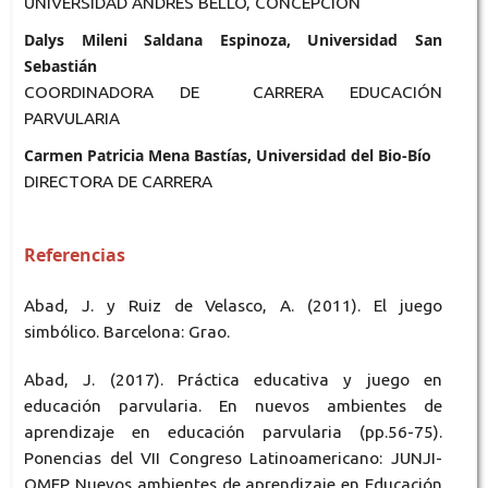
UNIVERSIDAD ANDRES BELLO, CONCEPCION
Dalys Mileni Saldana Espinoza, Universidad San
Sebastián
COORDINADORA DE CARRERA EDUCACIÓN
PARVULARIA
Carmen Patricia Mena Bastías, Universidad del Bio-Bío
DIRECTORA DE CARRERA
Referencias
Abad, J. y Ruiz de Velasco, A. (2011). El juego
simbólico. Barcelona: Grao.
Abad, J. (2017). Práctica educativa y juego en
educación parvularia. En nuevos ambientes de
aprendizaje en educación parvularia (pp.56-75).
Ponencias del VII Congreso Latinoamericano: JUNJI-
OMEP Nuevos ambientes de aprendizaje en Educación