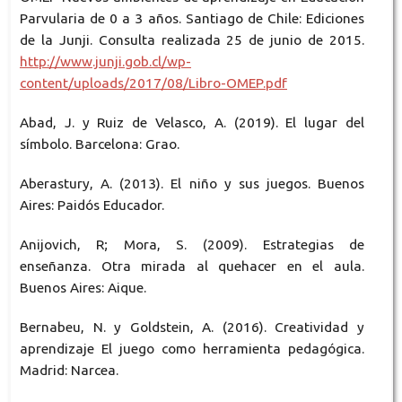
Parvularia de 0 a 3 años. Santiago de Chile: Ediciones
de la Junji. Consulta realizada 25 de junio de 2015.
http://www.junji.gob.cl/wp-
content/uploads/2017/08/Libro-OMEP.pdf
Abad, J. y Ruiz de Velasco, A. (2019). El lugar del
símbolo. Barcelona: Grao.
Aberastury, A. (2013). El niño y sus juegos. Buenos
Aires: Paidós Educador.
Anijovich, R; Mora, S. (2009). Estrategias de
enseñanza. Otra mirada al quehacer en el aula.
Buenos Aires: Aique.
Bernabeu, N. y Goldstein, A. (2016). Creatividad y
aprendizaje El juego como herramienta pedagógica.
Madrid: Narcea.