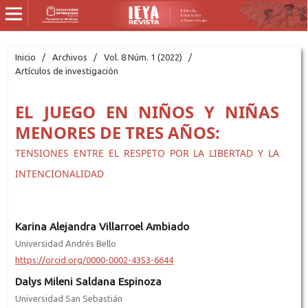
Inicio
/
Archivos
/
Vol. 8 Núm. 1 (2022)
/
Artículos de investigación
EL JUEGO EN NIÑOS Y NIÑAS
MENORES DE TRES AÑOS:
TENSIONES ENTRE EL RESPETO POR LA LIBERTAD Y LA
INTENCIONALIDAD
Karina Alejandra Villarroel Ambiado
Universidad Andrés Bello
https://orcid.org/0000-0002-4353-6644
Dalys Mileni Saldana Espinoza
Universidad San Sebastián