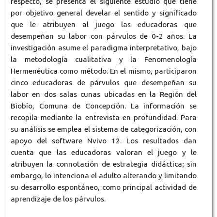
respecto, se presenta el siguiente estudio que tiene
por objetivo general develar el sentido y significado
que le atribuyen al juego las educadoras que
desempeñan su labor con párvulos de 0-2 años. La
investigación asume el paradigma interpretativo, bajo
la metodología cualitativa y la Fenomenología
Hermenéutica como método. En el mismo, participaron
cinco educadoras de párvulos que desempeñan su
labor en dos salas cunas ubicadas en la Región del
Biobío, Comuna de Concepción. La información se
recopila mediante la entrevista en profundidad. Para
su análisis se emplea el sistema de categorización, con
apoyo del software Nvivo 12. Los resultados dan
cuenta que las educadoras valoran el juego y le
atribuyen la connotación de estrategia didáctica; sin
embargo, lo intenciona el adulto alterando y limitando
su desarrollo espontáneo, como principal actividad de
aprendizaje de los párvulos.