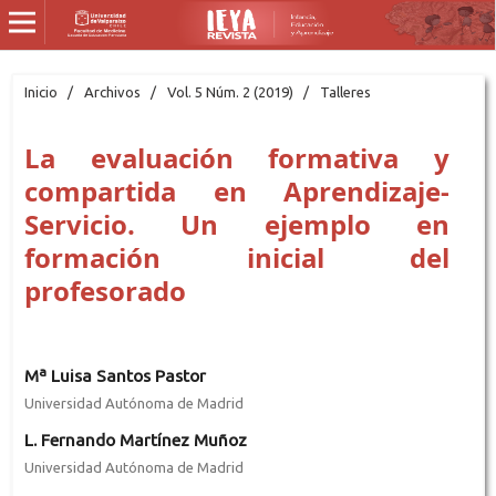
Inicio
/
Archivos
/
Vol. 5 Núm. 2 (2019)
/
Talleres
La evaluación formativa y
compartida en Aprendizaje-
Servicio. Un ejemplo en
formación inicial del
profesorado
Mª Luisa Santos Pastor
Universidad Autónoma de Madrid
L. Fernando Martínez Muñoz
Universidad Autónoma de Madrid