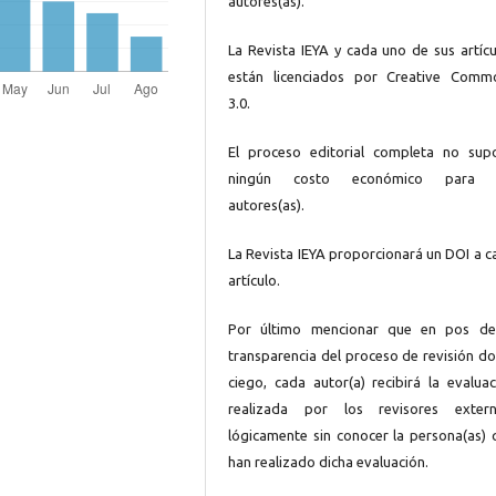
autores(as).
La Revista IEYA y cada uno de sus artícu
están licenciados por Creative Comm
3.0.
El proceso editorial completa no sup
ningún costo económico para 
autores(as).
La Revista IEYA proporcionará un DOI a c
artículo.
Por último mencionar que en pos de
transparencia del proceso de revisión do
ciego, cada autor(a) recibirá la evaluac
realizada por los revisores extern
lógicamente sin conocer la persona(as) 
han realizado dicha evaluación.