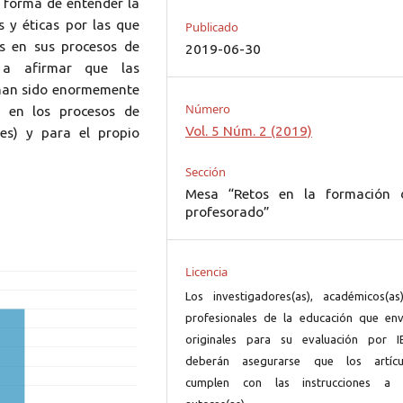
 forma de entender la
s y éticas por las que
Publicado
s en sus procesos de
2019-06-30
a a afirmar que las
 han sido enormemente
Número
s en los procesos de
Vol. 5 Núm. 2 (2019)
es) y para el propio
Sección
Mesa “Retos en la formación 
profesorado”
Licencia
Los investigadores(as), académicos(as
profesionales de la educación que env
originales para su evaluación por I
deberán asegurarse que los artícu
cumplen con las instrucciones a 