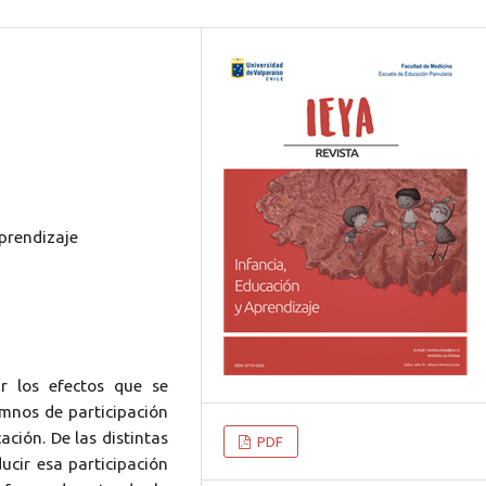
Aprendizaje
ar los efectos que se
mnos de participación
ación. De las distintas
PDF
cir esa participación