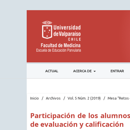
ACTUAL
ACERCA DE
ENTRAR
Inicio
/
Archivos
/
Vol. 5 Núm. 2 (2019)
/
Mesa “Retos 
Participación de los alumno
de evaluación y calificación