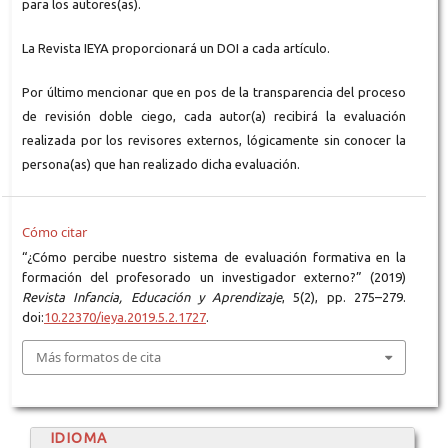
para los autores(as).
La Revista IEYA proporcionará un DOI a cada artículo.
Por último mencionar que en pos de la transparencia del proceso
de revisión doble ciego, cada autor(a) recibirá la evaluación
realizada por los revisores externos, lógicamente sin conocer la
persona(as) que han realizado dicha evaluación.
Cómo citar
“¿Cómo percibe nuestro sistema de evaluación formativa en la
formación del profesorado un investigador externo?” (2019)
Revista Infancia, Educación y Aprendizaje
, 5(2), pp. 275–279.
doi:
10.22370/ieya.2019.5.2.1727
.
Más formatos de cita
IDIOMA