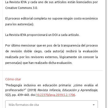
La Revista IEYA y cada uno de sus artículos están licenciados por
Creative Commons 3.0.
El proceso editorial completa no supone ningún costo económico
para los autores(as).
La Revista IEYA proporcionará un DOI a cada artículo.
Por último mencionar que en pos de la transparencia del proceso
de revisión doble ciego, cada autor(a) recibirá la evaluación
realizada por los revisores externos, lógicamente sin conocer la
persona(as) que han realizado dicha evaluación.
Cómo citar
“Pedagogía inclusiva en educación primaria: ¿cómo evalúa el
profesorado?” (2019)
Revista Infancia, Educación y Aprendizaje
,
5(2), pp. 439–443. doi:
10.22370/ieya.2019.5.2.1706
.
Más formatos de cita