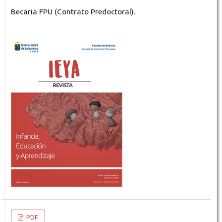
Becaria FPU (Contrato Predoctoral).
PDF