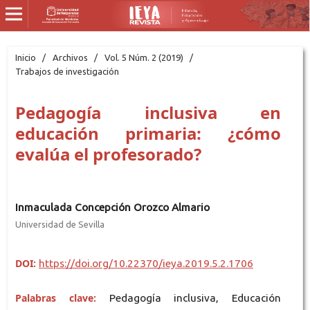
Inicio
/
Archivos
/
Vol. 5 Núm. 2 (2019)
/
Trabajos de investigación
Pedagogía inclusiva en
educación primaria: ¿cómo
evalúa el profesorado?
Inmaculada Concepción Orozco Almario
Universidad de Sevilla
DOI:
https://doi.org/10.22370/ieya.2019.5.2.1706
Palabras clave:
Pedagogía inclusiva, Educación