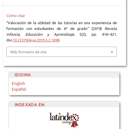
Cómo citar
“Valoración de la utilidad de las tutorías en una experiencia de
formación con estudiantes de 4º de grado” (2019)
Revista
Infancia, Educación y Aprendizaje
, 5(2), pp. 416–421.
doi:
10.22370/ieya.2019.5.2.1698
.
Más formatos de cita
IDIOMA
English
Español
INDEXADA EN: