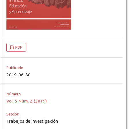
PDF
Publicado
2019-06-30
Número
Vol. 5 Núm. 2 (2019)
Sección
Trabajos de investigación