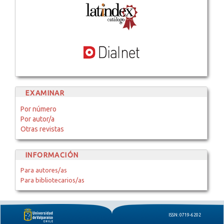
EXAMINAR
Por número
Por autor/a
Otras revistas
INFORMACIÓN
Para autores/as
Para bibliotecarios/as
ISSN: 0719-6202