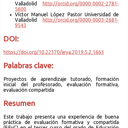
Valladolid
http://orcid.org/0000-0002-2781-
5600
Víctor Manuel López Pastor
Universidad de
Valladolid
http://orcid.org/0000-0003-2681-
9543
DOI:
https://doi.org/10.22370/ieya.2019.5.2.1663
Palabras clave:
Proyectos de aprendizaje tutorado, formación
inicial del profesorado, evaluación formativa,
evaluación compartida
Resumen
Este trabajo presenta una experiencia de buena
práctica de evaluación formativa y compartida
(EFyC) en el tercer curso del grado de Educación