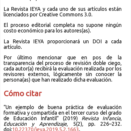
La Revista IEYA y cada uno de sus artículos están
licenciados por Creative Commons 3.0.
El proceso editorial completa no supone ningún
costo económico para los autores(as).
La Revista IEYA proporcionará un DOI a cada
artículo.
Por último mencionar que en pos de la
transparencia del proceso de revisión doble ciego,
cada autor(a) recibirá la evaluación realizada por los
revisores externos, lógicamente sin conocer la
persona(as) que han realizado dicha evaluación.
Cómo citar
“Un ejemplo de buena práctica de evaluación
formativa y compartida en el tercer curso del grado
de Educación Infantil” (2019)
Revista Infancia,
Educación y Aprendizaje
, 5(2), pp. 226–232.
doi:
10.22370/ieya.2019.5.2.1663
.