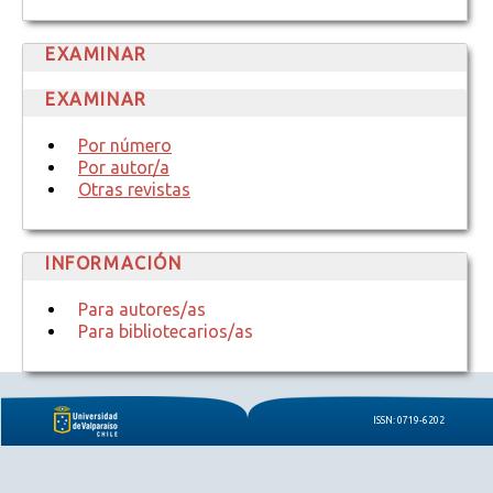
EXAMINAR
EXAMINAR
Por número
Por autor/a
Otras revistas
INFORMACIÓN
Para autores/as
Para bibliotecarios/as
ISSN: 0719-6202