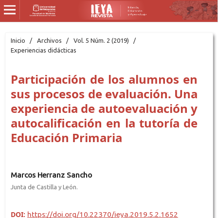
Inicio
/
Archivos
/
Vol. 5 Núm. 2 (2019)
/
Experiencias didácticas
Participación de los alumnos en
sus procesos de evaluación. Una
experiencia de autoevaluación y
autocalificación en la tutoría de
Educación Primaria
Marcos Herranz Sancho
Junta de Castilla y León.
DOI:
https://doi.org/10.22370/ieya.2019.5.2.1652