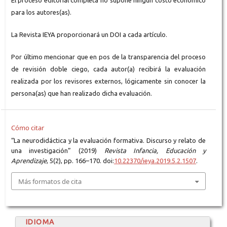
El proceso editorial completa no supone ningún costo económico
para los autores(as).
La Revista IEYA proporcionará un DOI a cada artículo.
Por último mencionar que en pos de la transparencia del proceso
de revisión doble ciego, cada autor(a) recibirá la evaluación
realizada por los revisores externos, lógicamente sin conocer la
persona(as) que han realizado dicha evaluación.
Cómo citar
“La neurodidáctica y la evaluación formativa. Discurso y relato de
una investigación” (2019)
Revista Infancia, Educación y
Aprendizaje
, 5(2), pp. 166–170. doi:
10.22370/ieya.2019.5.2.1507
.
Más formatos de cita
IDIOMA