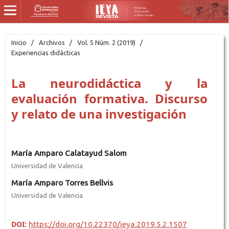
Inicio
/
Archivos
/
Vol. 5 Núm. 2 (2019)
/
Experiencias didácticas
La neurodidáctica y la
evaluación formativa. Discurso
y relato de una investigación
María Amparo Calatayud Salom
Universidad de Valencia
María Amparo Torres Bellvis
Universidad de Valencia
DOI:
https://doi.org/10.22370/ieya.2019.5.2.1507