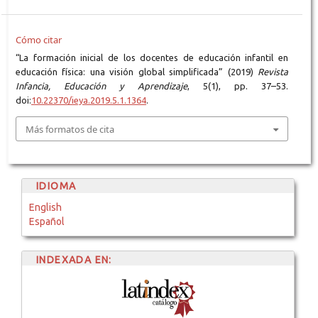
Cómo citar
“La formación inicial de los docentes de educación infantil en
educación física: una visión global simplificada” (2019)
Revista
Infancia, Educación y Aprendizaje
, 5(1), pp. 37–53.
doi:
10.22370/ieya.2019.5.1.1364
.
Más formatos de cita
IDIOMA
English
Español
INDEXADA EN: