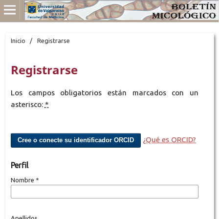
Inicio
/
Registrarse
Registrarse
Los campos obligatorios están marcados con un
asterisco:
*
¿Qué es ORCID?
Cree o conecte su identificador ORCID
Perfil
Nombre
*
Apellidos