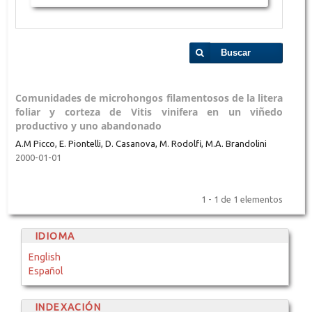
Buscar
Comunidades de microhongos filamentosos de la litera
foliar y corteza de Vitis vinifera en un viñedo
productivo y uno abandonado
A.M Picco, E. Piontelli, D. Casanova, M. Rodolfi, M.A. Brandolini
2000-01-01
1 - 1 de 1 elementos
IDIOMA
English
Español
INDEXACIÓN