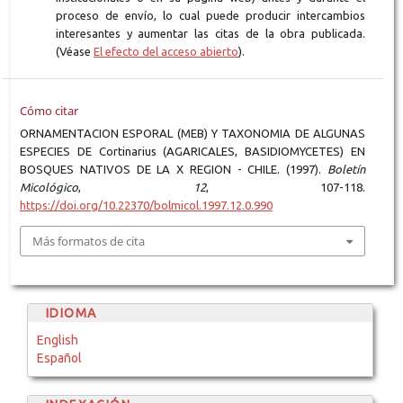
proceso de envío, lo cual puede producir intercambios
interesantes y aumentar las citas de la obra publicada.
(Véase
El efecto del acceso abierto
).
Cómo citar
ORNAMENTACION ESPORAL (MEB) Y TAXONOMIA DE ALGUNAS
ESPECIES DE Cortinarius (AGARICALES, BASIDIOMYCETES) EN
BOSQUES NATIVOS DE LA X REGION - CHILE. (1997).
Boletín
Micológico
,
12
, 107-118.
https://doi.org/10.22370/bolmicol.1997.12.0.990
Más formatos de cita
IDIOMA
English
Español