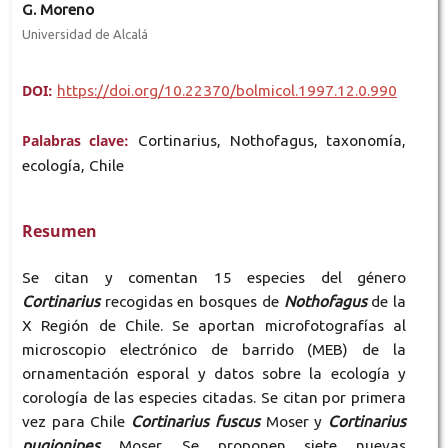
G. Moreno
Universidad de Alcalá
DOI:
https://doi.org/10.22370/bolmicol.1997.12.0.990
Palabras clave:
Cortinarius, Nothofagus, taxonomía,
ecología, Chile
Resumen
Se citan y comentan 15 especies del género
Cortinarius
recogidas en bosques de
Nothofagus
de la
X Región de Chile. Se aportan microfotografías al
microscopio electrónico de barrido (MEB) de la
ornamentación esporal y datos sobre la ecología y
corología de las especies citadas. Se citan por primera
vez para Chile
Cortinarius fuscus
Moser y
Cortinarius
pugionipes
Moser. Se proponen siete nuevas