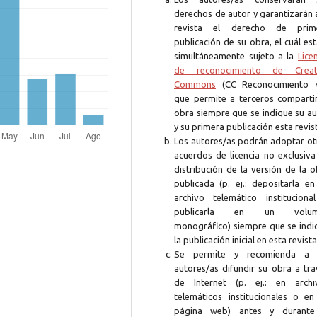
derechos de autor y garantizarán 
revista el derecho de prim
publicación de su obra, el cuál es
simultáneamente sujeto a la
Lice
de reconocimiento de Creat
Commons
(CC Reconocimiento 4
que permite a terceros compartir
obra siempre que se indique su au
y su primera publicación esta revis
Los autores/as podrán adoptar ot
acuerdos de licencia no exclusiva
distribución de la versión de la 
publicada (p. ej.: depositarla en
archivo telemático instituciona
publicarla en un volum
monográfico) siempre que se indi
la publicación inicial en esta revista
Se permite y recomienda a 
autores/as difundir su obra a tra
de Internet (p. ej.: en archi
telemáticos institucionales o en
página web) antes y durante