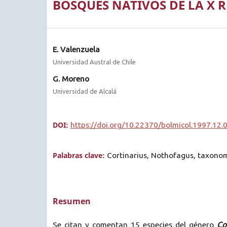
BOSQUES NATIVOS DE LA X R
E. Valenzuela
Universidad Austral de Chile
G. Moreno
Universidad de Alcalá
DOI:
https://doi.org/10.22370/bolmicol.1997.12.
Palabras clave:
Cortinarius, Nothofagus, taxonomí
Resumen
Se citan y comentan 15 especies del género
Co