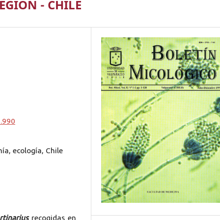
EGION - CHILE
0.990
a, ecología, Chile
rtinarius
recogidas en