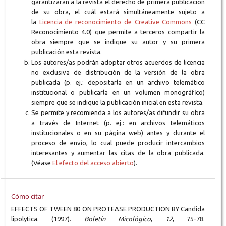
garantizarán a la revista el derecho de primera publicación
de su obra, el cuál estará simultáneamente sujeto a
la
Licencia de reconocimiento de Creative Commons
(CC
Reconocimiento 4.0) que permite a terceros compartir la
obra siempre que se indique su autor y su primera
publicación esta revista.
Los autores/as podrán adoptar otros acuerdos de licencia
no exclusiva de distribución de la versión de la obra
publicada (p. ej.: depositarla en un archivo telemático
institucional o publicarla en un volumen monográfico)
siempre que se indique la publicación inicial en esta revista.
Se permite y recomienda a los autores/as difundir su obra
a través de Internet (p. ej.: en archivos telemáticos
institucionales o en su página web) antes y durante el
proceso de envío, lo cual puede producir intercambios
interesantes y aumentar las citas de la obra publicada.
(Véase
El efecto del acceso abierto
).
Cómo citar
EFFECTS OF TWEEN 80 ON PROTEASE PRODUCTION BY Candida
lipolytica. (1997).
Boletín Micológico
,
12
, 75-78.