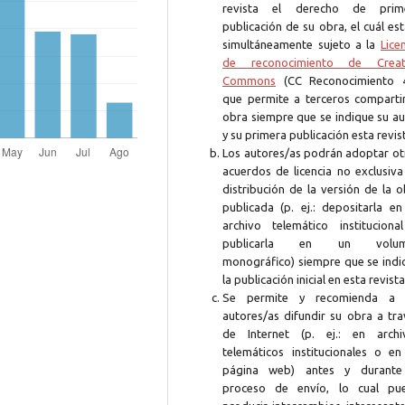
revista el derecho de prim
publicación de su obra, el cuál es
simultáneamente sujeto a la
Lice
de reconocimiento de Creat
Commons
(CC Reconocimiento 4
que permite a terceros compartir
obra siempre que se indique su au
y su primera publicación esta revis
Los autores/as podrán adoptar ot
acuerdos de licencia no exclusiva
distribución de la versión de la 
publicada (p. ej.: depositarla en
archivo telemático instituciona
publicarla en un volum
monográfico) siempre que se indi
la publicación inicial en esta revista
Se permite y recomienda a 
autores/as difundir su obra a tra
de Internet (p. ej.: en archi
telemáticos institucionales o en
página web) antes y durante
proceso de envío, lo cual pu