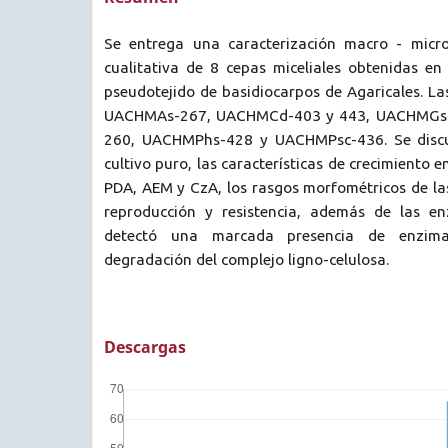
Se entrega una caracterización macro - micro
cualitativa de 8 cepas miceliales obtenidas en
pseudotejido de basidiocarpos de Agaricales. Las
UACHMAs-267, UACHMCd-403 y 443, UACHMGs
260, UACHMPhs-428 y UACHMPsc-436. Se discu
cultivo puro, las características de crecimiento e
PDA, AEM y CzA, los rasgos morfométricos de las
reproducción y resistencia, además de las en
detectó una marcada presencia de enzima
degradación del complejo ligno-celulosa.
Descargas