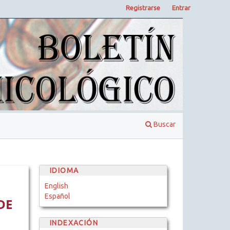
Registrarse
Entrar
Buscar
IDIOMA
English
Español
DE
INDEXACIÓN