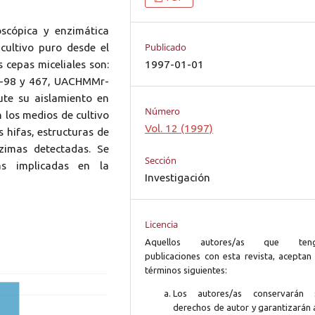
scópica y enzimática
Publicado
 cultivo puro desde el
1997-01-01
 cepas miceliales son:
-98 y 467, UACHMMr-
te su aislamiento en
Número
n los medios de cultivo
Vol. 12 (1997)
 hifas, estructuras de
zimas detectadas. Se
Sección
s implicadas en la
Investigación
Licencia
Aquellos autores/as que ten
publicaciones con esta revista, aceptan 
términos siguientes:
Los autores/as conservarán 
derechos de autor y garantizarán 