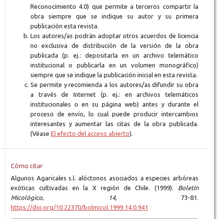
Reconocimiento 4.0) que permite a terceros compartir la
obra siempre que se indique su autor y su primera
publicación esta revista.
Los autores/as podrán adoptar otros acuerdos de licencia
no exclusiva de distribución de la versión de la obra
publicada (p. ej.: depositarla en un archivo telemático
institucional o publicarla en un volumen monográfico)
siempre que se indique la publicación inicial en esta revista.
Se permite y recomienda a los autores/as difundir su obra
a través de Internet (p. ej.: en archivos telemáticos
institucionales o en su página web) antes y durante el
proceso de envío, lo cual puede producir intercambios
interesantes y aumentar las citas de la obra publicada.
(Véase
El efecto del acceso abierto
).
Cómo citar
Algunos Agaricales s.l. alóctonos asociados a especies arbóreas
exóticas cultivadas en la X región de Chile. (1999).
Boletín
Micológico
,
14
, 73-81.
https://doi.org/10.22370/bolmicol.1999.14.0.941