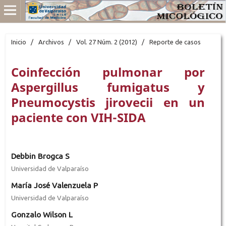
Inicio
/
Archivos
/
Vol. 27 Núm. 2 (2012)
/
Reporte de casos
Coinfección pulmonar por
Aspergillus fumigatus y
Pneumocystis jirovecii en un
paciente con VIH-SIDA
Debbin Brogca S
Universidad de Valparaíso
María José Valenzuela P
Universidad de Valparaíso
Gonzalo Wilson L