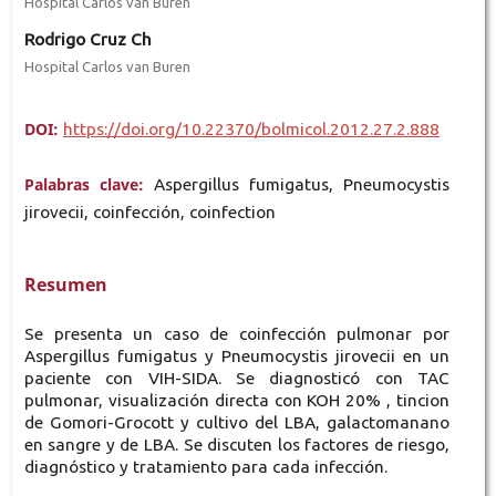
Hospital Carlos van Buren
Rodrigo Cruz Ch
Hospital Carlos van Buren
DOI:
https://doi.org/10.22370/bolmicol.2012.27.2.888
Palabras clave:
Aspergillus fumigatus, Pneumocystis
jirovecii, coinfección, coinfection
Resumen
Se presenta un caso de coinfección pulmonar por
Aspergillus fumigatus y Pneumocystis jirovecii en un
paciente con VIH-SIDA. Se diagnosticó con TAC
pulmonar, visualización directa con KOH 20% , tincion
de Gomori-Grocott y cultivo del LBA, galactomanano
en sangre y de LBA. Se discuten los factores de riesgo,
diagnóstico y tratamiento para cada infección.