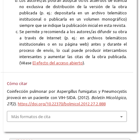
Los autores/as podrán adoptar otros acuerdos de licencia
no exclusiva de distribución de la versión de la obra
publicada (p. ej.: depositarla en un archivo telemático
institucional o publicarla en un volumen monográfico)
siempre que se indique la publicación inicial en esta revista.
Se permite y recomienda a los autores/as difundir su obra
a través de Internet (p. ej.: en archivos telemáticos
institucionales o en su página web) antes y durante el
proceso de envío, lo cual puede producir intercambios
interesantes y aumentar las citas de la obra publicada.
(Véase
El efecto del acceso abierto
).
Cómo citar
Coinfección pulmonar por Aspergillus fumigatus y Pneumocystis
jirovecii en un paciente con VIH-SIDA. (2012).
Boletín Micológico
,
27
(2).
https://doi.org/10.22370/bolmicol.2012.27.2.888
Más formatos de cita