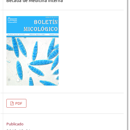
Becada de Medicina Interna
PDF
Publicado