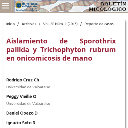
Inicio
/
Archivos
/
Vol. 28 Núm. 1 (2013)
/
Reporte de casos
Aislamiento de Sporothrix
pallida y Trichophyton rubrum
en onicomicosis de mano
Rodrigo Cruz Ch
Universidad de Valparaíso
Peggy Vieille O
Universidad de Valparaíso
Daniel Opazo D
Ignacio Soto R