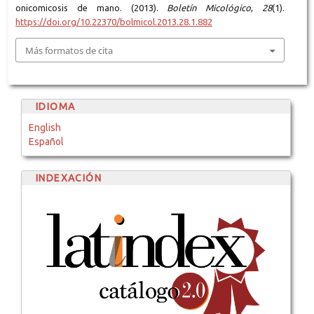
onicomicosis de mano. (2013).
Boletín Micológico
,
28
(1).
https://doi.org/10.22370/bolmicol.2013.28.1.882
Más formatos de cita
IDIOMA
English
Español
INDEXACIÓN