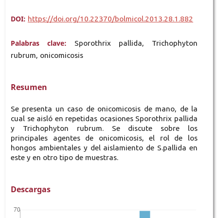
DOI:
https://doi.org/10.22370/bolmicol.2013.28.1.882
Palabras clave:
Sporothrix pallida, Trichophyton
rubrum, onicomicosis
Resumen
Se presenta un caso de onicomicosis de mano, de la
cual se aisló en repetidas ocasiones Sporothrix pallida
y Trichophyton rubrum. Se discute sobre los
principales agentes de onicomicosis, el rol de los
hongos ambientales y del aislamiento de S.pallida en
este y en otro tipo de muestras.
Descargas