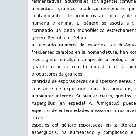
fermentativas industriales, son agentes comune
alimentos, grandes biodescomponedores jun
contaminantes de productos agrícolas y de 
humana y animal. El género se asocia a 9
formando un clado monofilético estrechament
género Penicillium. Debido
al elevado número de especies, su dinámi
frecuentes cambios en la nomenclatura, han c
investigador en algún campo de la biología, en
guarda relación con la industria o la med
productores de grandes
cantidad de esporas secas de dispersión aérea, 
constante de exposición para los humanos, 
ambientes internos. Si bien es cierto, que los 
Aspergillus (en especial A. fumigatus) pue
espectro de enfermedades invasoras o no invaso
otras
especies del género reportadas en la litera
aspergilosis, ha aumentado y complicado el