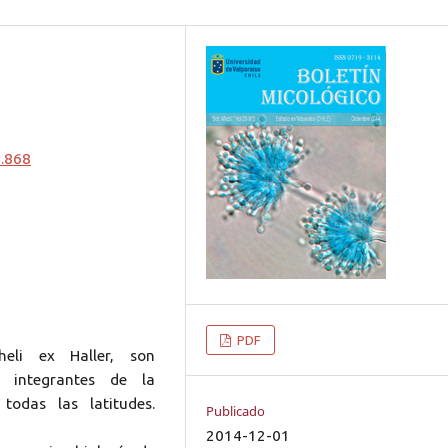
2.868
PDF
heli ex Haller, son
s integrantes de la
todas las latitudes.
Publicado
2014-12-01