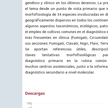
genético y clínico en los últimos decenios. La p
el tema desde un punto de vista primario que i
morfofisiología de 34 especies involucradas en di
geográficamente dispersos en todos los continen
algunos aspectos taxonómicos, ecológicos, pato
el empleo de cultivos comunes en el diagnóstico 
más frecuentes en clínica (Fumigati, Circumdat
sus secciones: Fumigati, Clavati, Nigri, Flavi, Terr
Se aportan referencias útiles, descrip
claves tentativas morfofisiológicas 
diagnóstico primario en la rutina común
muchos centros asistenciales, junto a la informa
diagnóstico secundario a nivel molecular.
Descargas