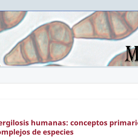
ergilosis humanas: conceptos primari
complejos de especies