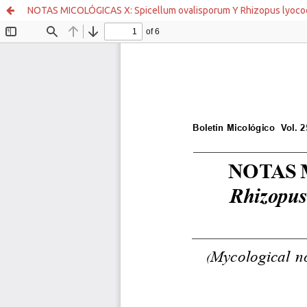
NOTAS MICOLÓGICAS X: Spicellum ovalisporum Y Rhizopus lyo