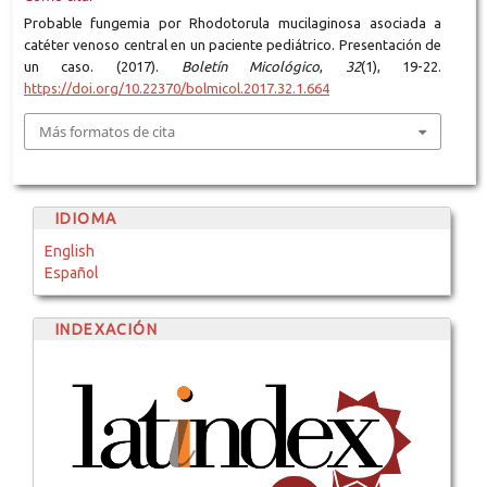
Probable fungemia por Rhodotorula mucilaginosa asociada a
catéter venoso central en un paciente pediátrico. Presentación de
un caso. (2017).
Boletín Micológico
,
32
(1), 19-22.
https://doi.org/10.22370/bolmicol.2017.32.1.664
Más formatos de cita
IDIOMA
English
Español
INDEXACIÓN