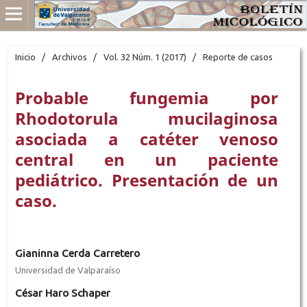
Inicio
/
Archivos
/
Vol. 32 Núm. 1 (2017)
/
Reporte de casos
Probable fungemia por
Rhodotorula mucilaginosa
asociada a catéter venoso
central en un paciente
pediátrico. Presentación de un
caso.
Gianinna Cerda Carretero
Universidad de Valparaíso
César Haro Schaper