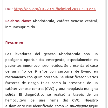
DOI:
https://doi.org/10.22370/bolmicol.2017.32.1.664
Palabras clave:
Rhodotorula, catéter venoso central,
inmunosuprimido
Resumen
Las levaduras del género Rhodotorula son un
patógeno oportunista emergente, especialmente en
pacientes inmunocomprometidos. Se presenta el caso
de un niño de 9 años con sarcoma de Ewing en
tratamiento con quimioterapia. Se identificaron varios
factores de riesgo tales como la presencia de un
catéter venoso central (CVC) y una neoplasia maligna
sólida. El diagnóstico se realizó a través de un
hemocultivo de una rama del CVC. Nuestro
aislamiento fue identificado como
R. mucilaginosa
que