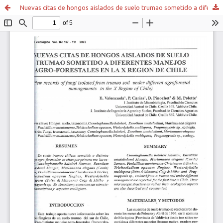
Nuevas citas de hongos aislados de suelo trumao sometido a diferentes manejos agro-forestales en la X región de Chile.