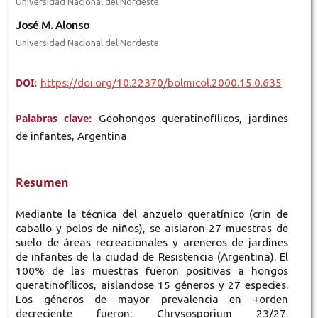
Universidad Nacional del Nordeste
José M. Alonso
Universidad Nacional del Nordeste
DOI:
https://doi.org/10.22370/bolmicol.2000.15.0.635
Palabras clave:
Geohongos queratinofílicos, jardines
de infantes, Argentina
Resumen
Mediante la técnica del anzuelo queratínico (crin de
caballo y pelos de niños), se aislaron 27 muestras de
suelo de áreas recreacionales y areneros de jardines
de infantes de la ciudad de Resistencia (Argentina). El
100% de las muestras fueron positivas a hongos
queratinofílicos, aislandose 15 géneros y 27 especies.
Los géneros de mayor prevalencia en +orden
decreciente fueron: Chrysosporium 23/27.