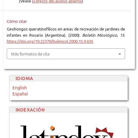
(Véase
El efecto del acceso abierto
).
Cómo citar
Geohongos queratinofílicos en areas de recreación de jardines de
infantes en Rosario (Argentina). (2000).
Boletín Micológico
,
15
.
https://doi.org/10.22370/bolmicol.2000.15.0.635
Más formatos de cita
IDIOMA
English
Español
INDEXACIÓN