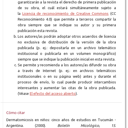
garantizarán a la revista el derecho de primera publicación
de su obra, el cuál estará simultáneamente sujeto a
la
Licencia de reconocimiento de Creative Commons
(CC
Reconocimiento 4.0) que permite a terceros compartir la
obra siempre que se indique su autor y su primera
publicación esta revista.
Los autores/as podrán adoptar otros acuerdos de licencia
no exclusiva de distribución de la versión de la obra
publicada (p. ej.: depositarla en un archivo telemático
institucional o publicarla en un volumen monográfico)
siempre que se indique la publicación inicial en esta revista.
Se permite y recomienda a los autores/as difundir su obra
a través de Internet (p. ej.: en archivos telemáticos
institucionales o en su página web) antes y durante el
proceso de envío, lo cual puede producir intercambios
interesantes y aumentar las citas de la obra publicada.
(Véase
El efecto del acceso abierto
).
Cómo citar
Dermatomicosis en niños: cinco años de estudios en Tucumán -
Argentina. (2000).
Boletín Micológico
,
15
.