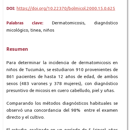
DOI:
https://doi.org/10.22370/bolmicol.2000.15.0.625
Palabras clave:
Dermatomicosis, diagnóstico
micológico, tinea, niños
Resumen
Para determinar la incidencia de dermatomicosis en
niños de Tucumán, se estudiaron 910 provenientes de
861 pacientes de hasta 12 años de edad, de ambos
sexos (483 varones y 378 mujeres), con diagnóstico
presuntivo de micosis en cuero cabelludo, piel y uñas.
Comparando los métodos diagnósticos habituales se
observó una concordancia del 98% entre el examen
directo y el cultivo.
El estudio, realizado en un período de 5 (cinco) años