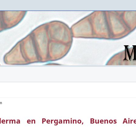
ón
derma en Pergamino, Buenos Aire