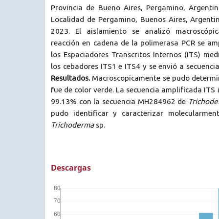
Provincia de Bueno Aires, Pergamino, Argentin
Localidad de Pergamino, Buenos Aires, Argentin
2023. El aislamiento se analizó macroscópi
reacción en cadena de la polimerasa PCR se amp
los Espaciadores Transcritos Internos (ITS) medi
los cebadores ITS1 e ITS4 y se envió a secuenci
Resultados.
Macroscopicamente se pudo determin
fue de color verde. La secuencia amplificada ITS
99.13% con la secuencia MH284962 de
Trichod
pudo identificar y caracterizar molecularmen
Trichoderma
sp.
Descargas