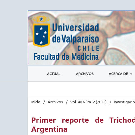
ACTUAL
ARCHIVOS
ACERCA DE
Inicio
/
Archivos
/
Vol. 40 Núm. 2 (2025)
/
Investigaci
Primer reporte de Tricho
Argentina