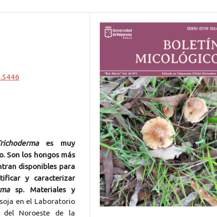
2.5446
richoderma
es muy
o. Son los hongos más
ntran disponibles para
ificar y caracterizar
rma
sp. Materiales y
 soja en el Laboratorio
l del Noroeste de la