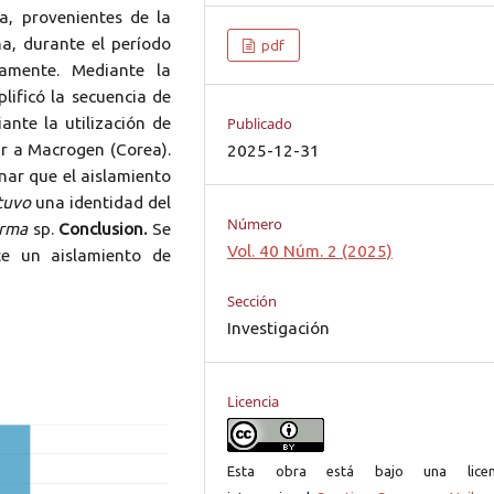
a, provenientes de la
a, durante el período
pdf
camente. Mediante la
lificó la secuencia de
Publicado
ante la utilización de
ar a Macrogen (Corea).
2025-12-31
ar que el aislamiento
tuvo
una identidad del
Número
erma
sp.
Conclusion.
Se
Vol. 40 Núm. 2 (2025)
te un aislamiento de
Sección
Investigación
Licencia
Esta obra está bajo una licen