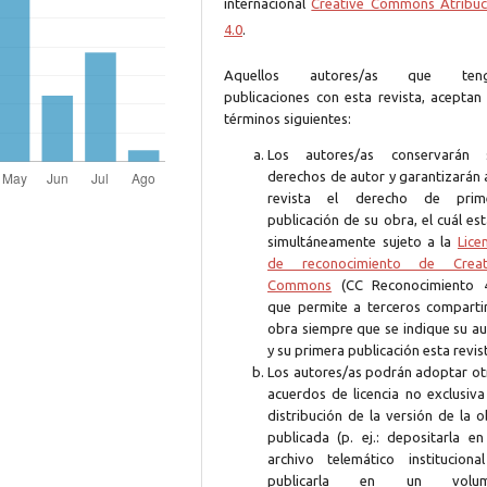
internacional
Creative Commons Atribuc
4.0
.
Aquellos autores/as que ten
publicaciones con esta revista, aceptan 
términos siguientes:
Los autores/as conservarán 
derechos de autor y garantizarán 
revista el derecho de prim
publicación de su obra, el cuál es
simultáneamente sujeto a la
Lice
de reconocimiento de Creat
Commons
(CC Reconocimiento 4
que permite a terceros compartir
obra siempre que se indique su au
y su primera publicación esta revis
Los autores/as podrán adoptar ot
acuerdos de licencia no exclusiva
distribución de la versión de la 
publicada (p. ej.: depositarla en
archivo telemático instituciona
publicarla en un volum