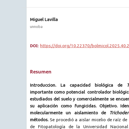
Miguel Lavilla
unnoba
DOI:
https://doi.org/10.22370/bolmicol.2025.40.
Resumen
Introduccion. La capacidad biológica de
T
importante como potencial controlador biológic
estudiados del suelo y comercialmente se encue
su aplicación como fungicidas. Objetivo. Ident
molecularmente un aislamiento de
Trichode
métodos.
Se procedió a aislar micelio de raíz de
de Fitopatología de la Universidad Naciona