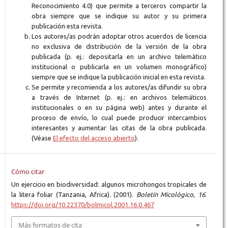
Reconocimiento 4.0) que permite a terceros compartir la
obra siempre que se indique su autor y su primera
publicación esta revista.
Los autores/as podrán adoptar otros acuerdos de licencia
no exclusiva de distribución de la versión de la obra
publicada (p. ej.: depositarla en un archivo telemático
institucional o publicarla en un volumen monográfico)
siempre que se indique la publicación inicial en esta revista.
Se permite y recomienda a los autores/as difundir su obra
a través de Internet (p. ej.: en archivos telemáticos
institucionales o en su página web) antes y durante el
proceso de envío, lo cual puede producir intercambios
interesantes y aumentar las citas de la obra publicada.
(Véase
El efecto del acceso abierto
).
Cómo citar
Un ejercicio en biodiversidad: algunos microhongos tropicales de
la litera foliar (Tanzania, Africa). (2001).
Boletín Micológico
,
16
.
https://doi.org/10.22370/bolmicol.2001.16.0.467
Más formatos de cita