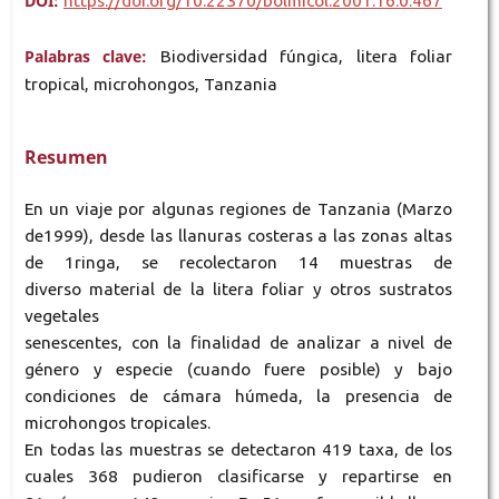
DOI:
https://doi.org/10.22370/bolmicol.2001.16.0.467
Palabras clave:
Biodiversidad fúngica, litera foliar
tropical, microhongos, Tanzania
Resumen
En un viaje por algunas regiones de Tanzania (Marzo
de1999), desde las llanuras costeras a las zonas altas
de 1ringa, se recolectaron 14 muestras de
diverso material de la litera foliar y otros sustratos
vegetales
senescentes, con la finalidad de analizar a nivel de
género y especie (cuando fuere posible) y bajo
condiciones de cámara húmeda, la presencia de
microhongos tropicales.
En todas las muestras se detectaron 419 taxa, de los
cuales 368 pudieron clasificarse y repartirse en