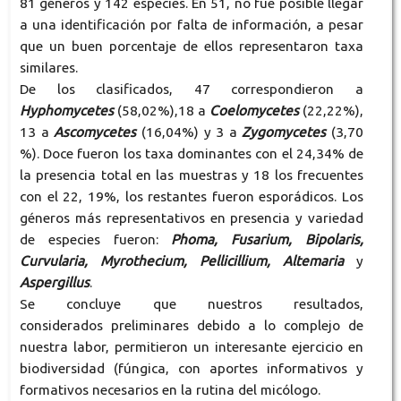
81 géneros y 142 especies. En 51, no fue posible llegar
a una identificación por falta de información, a pesar
que un buen porcentaje de ellos representaron taxa
similares.
De los clasificados, 47 correspondieron a
Hyphomycetes
(58,02%),18 a
Coelomycetes
(22,22%),
13 a
Ascomycetes
(16,04%) y 3 a
Zygomycetes
(3,70
%). Doce fueron los taxa dominantes con el 24,34% de
la presencia total en las muestras y 18 los frecuentes
con el 22, 19%, los restantes fueron esporádicos. Los
géneros más representativos en presencia y variedad
de especies fueron:
Phoma, Fusarium, Bipolaris,
Curvularia, Myrothecium, Pellicillium, Altemaria
y
Aspergillus
.
Se concluye que nuestros resultados,
considerados preliminares debido a lo complejo de
nuestra labor, permitieron un interesante ejercicio en
biodiversidad (fúngica, con aportes informativos y
formativos necesarios en la rutina del micólogo.