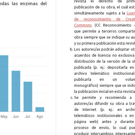
revista el derecho de prim
todas las enzimas del
publicación de su obra, el cuál es
simultáneamente sujeto a la
Lice
de reconocimiento de Creat
Commons
(CC Reconocimiento 4
que permite a terceros compartir
obra siempre que se indique su au
y su primera publicación esta revis
Los autores/as podrán adoptar ot
acuerdos de licencia no exclusiva
distribución de la versión de la 
publicada (p. ej.: depositarla en
archivo telemático instituciona
publicarla en un volum
monográfico) siempre que se indi
la publicación inicial en esta revista
Se permite y recomienda a 
autores/as difundir su obra a tra
de Internet (p. ej.: en archi
telemáticos institucionales o en
página web) antes y durante
proceso de envío, lo cual pu
producir intercambios interesante