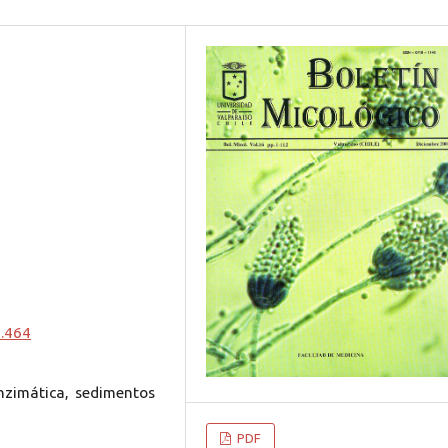
0.464
nzimática, sedimentos
PDF