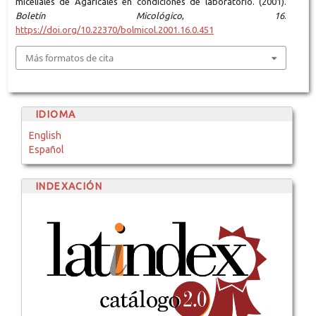
miceliales de Agaricales en condiciones de laboratorio. (2001).
Boletín Micológico
,
16
.
https://doi.org/10.22370/bolmicol.2001.16.0.451
Más formatos de cita
IDIOMA
English
Español
INDEXACIÓN