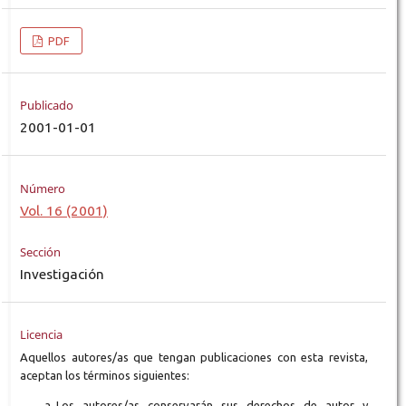
PDF
Publicado
2001-01-01
Número
Vol. 16 (2001)
Sección
Investigación
Licencia
Aquellos autores/as que tengan publicaciones con esta revista,
aceptan los términos siguientes:
Los autores/as conservarán sus derechos de autor y