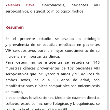
Palabras clave:
Onicomicosis, pacientes VIH
seropositivos, diagnóstico micológico, mohos
Resumen
En el presente estudio se evalua la etiología
y prevalencia de onicopatías micóticas en pacientes
VIH seropositivos para un mejor conocimiento de su
incidencia e importancia clínica.
Para determinar su incidencia se estudiaron 140
muestras clínicas provenientes de 102 pacientes VIH
seropositivos que incluyeron 9 niños y 93 adultos de
ambos sexos, de 2 a 50 años de edad, con
manifestaciones clínicas compatibles con onicomicosis
en manos,
pies o ambas localizaciones. Mediante examen directo,
cultivos, estudios micromorfológicos y bioquímicos, se
confirmó la etiología micótica en 68