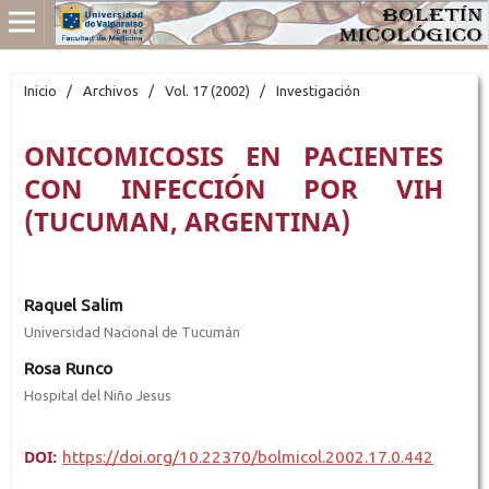
Inicio
/
Archivos
/
Vol. 17 (2002)
/
Investigación
ONICOMICOSIS EN PACIENTES
CON INFECCIÓN POR VIH
(TUCUMAN, ARGENTINA)
Raquel Salim
Universidad Nacional de Tucumán
Rosa Runco
Hospital del Niño Jesus
DOI:
https://doi.org/10.22370/bolmicol.2002.17.0.442