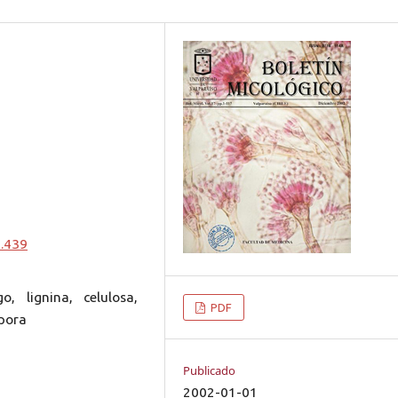
0.439
o, lignina, celulosa,
PDF
spora
Publicado
2002-01-01