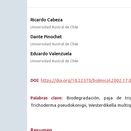
Ricardo Cabeza
Universidad Austral de Chile
Dante Pinochet
Universidad Austral de Chile
Eduardo Valenzuela
Universidad Austral de Chile
DOI:
https://doi.org/10.22370/bolmicol.2002.17.
Palabras clave:
Biodegradación, paja de trig
Trichoderma pseudokonigii, Westerdikella multi
Resumen