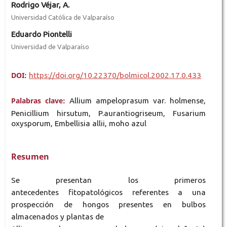
Rodrigo Véjar, A.
Universidad Católica de Valparaíso
Eduardo Piontelli
Universidad de Valparaíso
DOI:
https://doi.org/10.22370/bolmicol.2002.17.0.433
Palabras clave:
Allium ampeloprasum var. holmense,
Penicillium hirsutum, P.aurantiogriseum, Fusarium
oxysporum, Embellisia allii, moho azul
Resumen
Se presentan los primeros
antecedentes fitopatológicos referentes a una
prospección de hongos presentes en bulbos
almacenados y plantas de