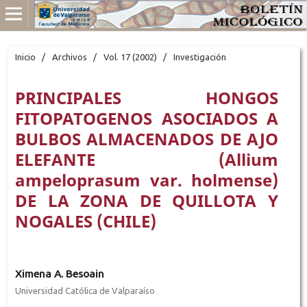
Inicio
/
Archivos
/
Vol. 17 (2002)
/
Investigación
PRINCIPALES HONGOS
FITOPATOGENOS ASOCIADOS A
BULBOS ALMACENADOS DE AJO
ELEFANTE (Allium
ampeloprasum var. holmense)
DE LA ZONA DE QUILLOTA Y
NOGALES (CHILE)
Ximena A. Besoain
Universidad Católica de Valparaíso