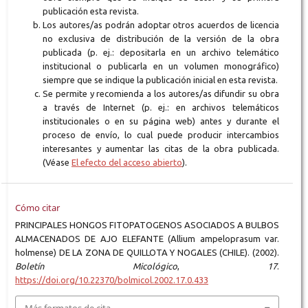
publicación esta revista.
Los autores/as podrán adoptar otros acuerdos de licencia
no exclusiva de distribución de la versión de la obra
publicada (p. ej.: depositarla en un archivo telemático
institucional o publicarla en un volumen monográfico)
siempre que se indique la publicación inicial en esta revista.
Se permite y recomienda a los autores/as difundir su obra
a través de Internet (p. ej.: en archivos telemáticos
institucionales o en su página web) antes y durante el
proceso de envío, lo cual puede producir intercambios
interesantes y aumentar las citas de la obra publicada.
(Véase
El efecto del acceso abierto
).
Cómo citar
PRINCIPALES HONGOS FITOPATOGENOS ASOCIADOS A BULBOS
ALMACENADOS DE AJO ELEFANTE (Allium ampeloprasum var.
holmense) DE LA ZONA DE QUILLOTA Y NOGALES (CHILE). (2002).
Boletín Micológico
,
17
.
https://doi.org/10.22370/bolmicol.2002.17.0.433
Más formatos de cita