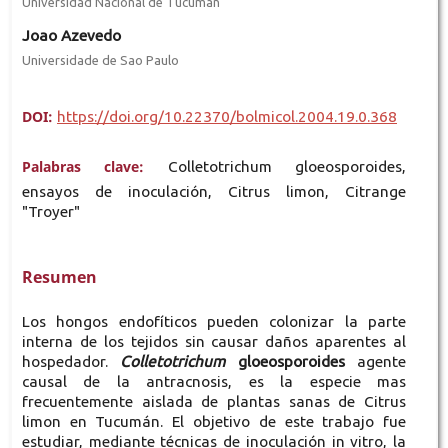
Universidad Nacional de Tucumán
Joao Azevedo
Universidade de Sao Paulo
DOI:
https://doi.org/10.22370/bolmicol.2004.19.0.368
Palabras clave:
Colletotrichum gloeosporoides,
ensayos de inoculación, Citrus limon, Citrange
"Troyer"
Resumen
Los hongos endofíticos pueden colonizar la parte
interna de los tejidos sin causar daños aparentes al
hospedador.
Colletotrichum
gloeosporoides
agente
causal de la antracnosis, es la especie mas
frecuentemente aislada de plantas sanas de Citrus
limon en Tucumán. El objetivo de este trabajo fue
estudiar, mediante técnicas de inoculación in vitro, la