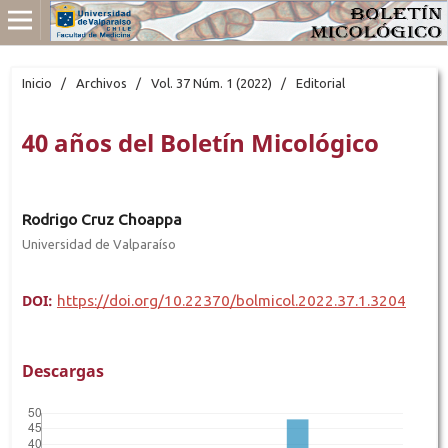
Inicio
/
Archivos
/
Vol. 37 Núm. 1 (2022)
/
Editorial
40 años del Boletín Micológico
Rodrigo Cruz Choappa
Universidad de Valparaíso
DOI:
https://doi.org/10.22370/bolmicol.2022.37.1.3204
Descargas