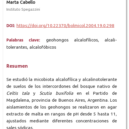
Marta Cabello
Instituto Spegazzini
DOI:
https://doi.org/10.22370/bolmicol.2004.19.0.298
Palabras clave:
geohongos alcalofílicos, alcali-
tolerantes, alcalofóbicos
Resumen
Se estudió la micobiota alcalofílica y alcalinotolerante
de suelos de los intercordones del bosque nativo de
Celtis tala
y
Scutia buxifolia
en el Partido de
Magdalena, provincia de Buenos Aires, Argentina. Los
aislamientos de los geohongos se realizaron en agar
extracto de malta en rangos de pH desde 5 hasta 11,
ajustados mediante diferentes concentraciones de
sales sódicas.