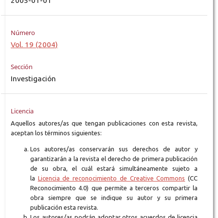
2005-01-01
Número
Vol. 19 (2004)
Sección
Investigación
Licencia
Aquellos autores/as que tengan publicaciones con esta revista,
aceptan los términos siguientes:
Los autores/as conservarán sus derechos de autor y
garantizarán a la revista el derecho de primera publicación
de su obra, el cuál estará simultáneamente sujeto a
la
Licencia de reconocimiento de Creative Commons
(CC
Reconocimiento 4.0) que permite a terceros compartir la
obra siempre que se indique su autor y su primera
publicación esta revista.
Los autores/as podrán adoptar otros acuerdos de licencia