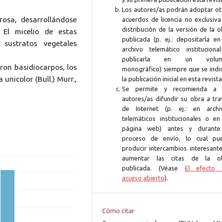
Los autores/as podrán adoptar ot
osa, desarrollándose
acuerdos de licencia no exclusiva
distribución de la versión de la 
 El micelio de estas
publicada (p. ej.: depositarla en
sustratos vegetales
archivo telemático instituciona
publicarla en un volum
ron basidiocarpos, los
monográfico) siempre que se indi
nicolor (Bull.) Murr.,
la publicación inicial en esta revista
Se permite y recomienda a 
autores/as difundir su obra a tra
de Internet (p. ej.: en archi
telemáticos institucionales o en
página web) antes y durante
proceso de envío, lo cual pu
producir intercambios interesante
aumentar las citas de la o
publicada. (Véase
El efecto 
acceso abierto
).
Cómo citar