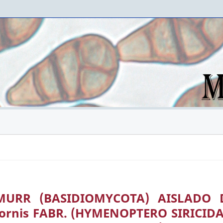
) MURR (BASIDIOMYCOTA) AISLADO 
ornis FABR. (HYMENOPTERO SIRICIDA