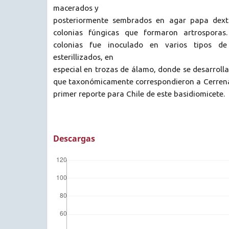
macerados y
posteriormente sembrados en agar papa dextr
colonias fúngicas que formaron artrosporas.
colonias fue inoculado en varios tipos de 
esterillizados, en
especial en trozas de álamo, donde se desarrolla
que taxonómicamente correspondieron a Cerrena u
primer reporte para Chile de este basidiomicete.
Descargas