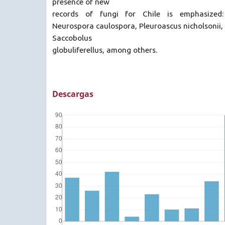
presence of new
records of fungi for Chile is emphasized: 
Neurospora caulospora, Pleuroascus nicholsonii,
Saccobolus
globuliferellus, among others.
Descargas