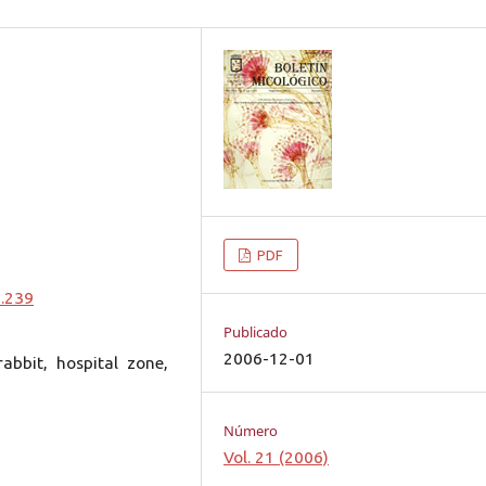
PDF
0.239
Publicado
2006-12-01
abbit, hospital zone,
Número
Vol. 21 (2006)