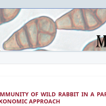
MMUNITY OF WILD RABBIT IN A PA
 TAXONOMIC APPROACH