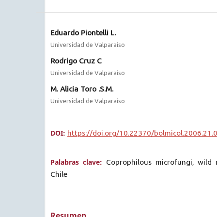
Eduardo Piontelli L.
Universidad de Valparaíso
Rodrigo Cruz C
Universidad de Valparaíso
M. Alicia Toro .S.M.
Universidad de Valparaíso
DOI:
https://doi.org/10.22370/bolmicol.2006.21.
Palabras clave:
Coprophilous microfungi, wild r
Chile
Resumen