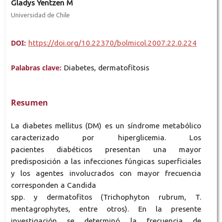
Gladys Yentzen M
Universidad de Chile
DOI:
https://doi.org/10.22370/bolmicol.2007.22.0.224
Palabras clave:
Diabetes, dermatofitosis
Resumen
La diabetes mellitus (DM) es un síndrome metabólico
caracterizado por hiperglicemia. Los
pacientes diabéticos presentan una mayor
predisposición a las infecciones fúngicas superficiales
y los agentes involucrados con mayor frecuencia
corresponden a Candida
spp. y dermatofitos (Trichophyton rubrum, T.
mentagrophytes, entre otros). En la presente
investigación se determinó la frecuencia de