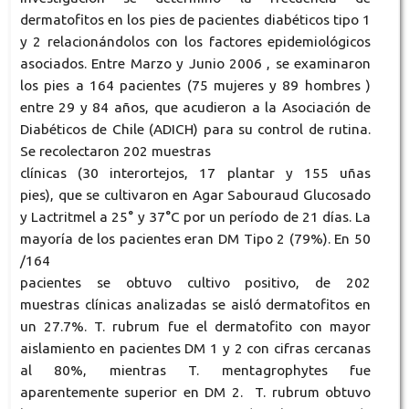
dermatofitos en los pies de pacientes diabéticos tipo 1
y 2 relacionándolos con los factores epidemiológicos
asociados. Entre Marzo y Junio 2006 , se examinaron
los pies a 164 pacientes (75 mujeres y 89 hombres )
entre 29 y 84 años, que acudieron a la Asociación de
Diabéticos de Chile (ADICH) para su control de rutina.
Se recolectaron 202 muestras
clínicas (30 interortejos, 17 plantar y 155 uñas
pies), que se cultivaron en Agar Sabouraud Glucosado
y Lactritmel a 25° y 37°C por un período de 21 días. La
mayoría de los pacientes eran DM Tipo 2 (79%). En 50
/164
pacientes se obtuvo cultivo positivo, de 202
muestras clínicas analizadas se aisló dermatofitos en
un 27.7%. T. rubrum fue el dermatofito con mayor
aislamiento en pacientes DM 1 y 2 con cifras cercanas
al 80%, mientras T. mentagrophytes fue
aparentemente superior en DM 2. T. rubrum obtuvo