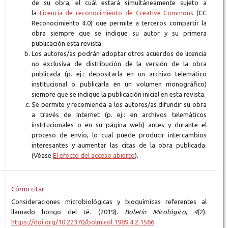
de su obra, el cuál estará simultáneamente sujeto a
la
Licencia de reconocimiento de Creative Commons
(CC
Reconocimiento 4.0) que permite a terceros compartir la
obra siempre que se indique su autor y su primera
publicación esta revista.
Los autores/as podrán adoptar otros acuerdos de licencia
no exclusiva de distribución de la versión de la obra
publicada (p. ej.: depositarla en un archivo telemático
institucional o publicarla en un volumen monográfico)
siempre que se indique la publicación inicial en esta revista.
Se permite y recomienda a los autores/as difundir su obra
a través de Internet (p. ej.: en archivos telemáticos
institucionales o en su página web) antes y durante el
proceso de envío, lo cual puede producir intercambios
interesantes y aumentar las citas de la obra publicada.
(Véase
El efecto del acceso abierto
).
Cómo citar
Consideraciones microbiológicas y bioquímicas referentes al
llamado hongo del té. (2019).
Boletín Micológico
,
4
(2).
https://doi.org/10.22370/bolmicol.1989.4.2.1566