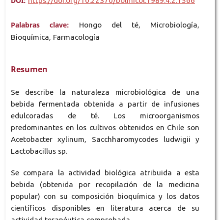
DOI:
https://doi.org/10.22370/bolmicol.1989.4.2.1566
Palabras clave:
Hongo del té, Microbiología,
Bioquímica, Farmacología
Resumen
Se describe la naturaleza microbiológica de una
bebida fermentada obtenida a partir de infusiones
edulcoradas de té. Los microorganismos
predominantes en los cultivos obtenidos en Chile son
Acetobacter xylinum, Sacchharomycodes ludwigii y
Lactobacillus sp.
Se compara la actividad biológica atribuida a esta
bebida (obtenida por recopilación de la medicina
popular) con su composición bioquímica y los datos
científicos disponibles en literatura acerca de su
actividad terapéutica comprobada.