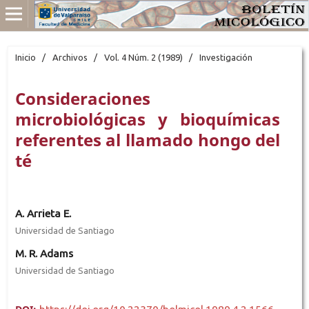
Inicio
/
Archivos
/
Vol. 4 Núm. 2 (1989)
/
Investigación
Consideraciones
microbiológicas y bioquímicas
referentes al llamado hongo del
té
A. Arrieta E.
Universidad de Santiago
M. R. Adams
Universidad de Santiago