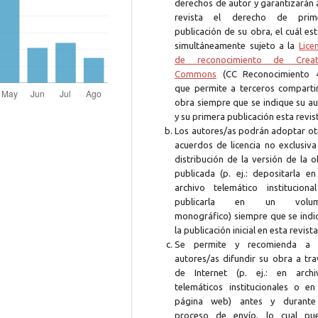
derechos de autor y garantizarán 
revista el derecho de prim
publicación de su obra, el cuál es
simultáneamente sujeto a la
Lice
de reconocimiento de Creat
Commons
(CC Reconocimiento 4
que permite a terceros compartir
obra siempre que se indique su au
y su primera publicación esta revis
Los autores/as podrán adoptar ot
acuerdos de licencia no exclusiva
distribución de la versión de la 
publicada (p. ej.: depositarla en
archivo telemático instituciona
publicarla en un volum
monográfico) siempre que se indi
la publicación inicial en esta revista
Se permite y recomienda a 
autores/as difundir su obra a tra
de Internet (p. ej.: en archi
telemáticos institucionales o en
página web) antes y durante
proceso de envío, lo cual pu