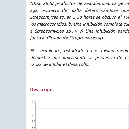
NRRL 2830 productor de zearalenona. La germi
agar extracto de malta determinándose que
Streptomyces sp. en 5,30 horas se obtuvo el 1
los macroconidios, b) Una inhibición completa cu
a Streptomyc:es sp., y c) Una inhibición parci
junto al filtrado de Streptomyces sp.
El crecimiento, estudiado en el mismo medio
demostró que únicamente la presencia de es
capaz de inhibir el desarrollo.
Descargas