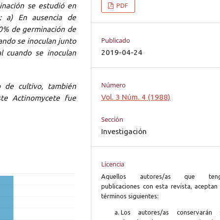
nación se estudió en
PDF
: a) En ausencia de
00% de germinación de
Publicado
ando se inoculan junto
2019-04-24
al cuando se inoculan
Número
 de cultivo, también
Vol. 3 Núm. 4 (1988)
te Actinomycete fue
Sección
Investigación
Licencia
Aquellos autores/as que ten
publicaciones con esta revista, aceptan 
términos siguientes:
Los autores/as conservarán 