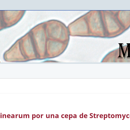
minearum por una cepa de Streptomyc