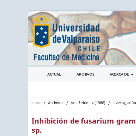
ACTUAL
ARCHIVOS
ACERCA DE
Inicio
/
Archivos
/
Vol. 3 Núm. 4 (1988)
/
Investigación
Inhibición de fusarium gra
sp.