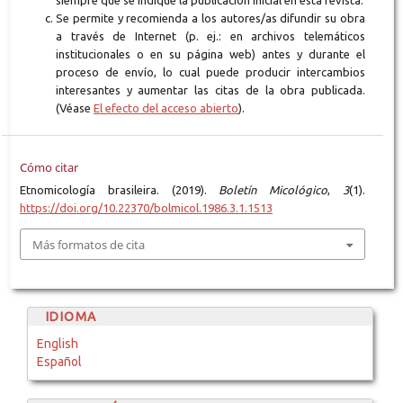
siempre que se indique la publicación inicial en esta revista.
Se permite y recomienda a los autores/as difundir su obra
a través de Internet (p. ej.: en archivos telemáticos
institucionales o en su página web) antes y durante el
proceso de envío, lo cual puede producir intercambios
interesantes y aumentar las citas de la obra publicada.
(Véase
El efecto del acceso abierto
).
Cómo citar
Etnomicología brasileira. (2019).
Boletín Micológico
,
3
(1).
https://doi.org/10.22370/bolmicol.1986.3.1.1513
Más formatos de cita
IDIOMA
English
Español