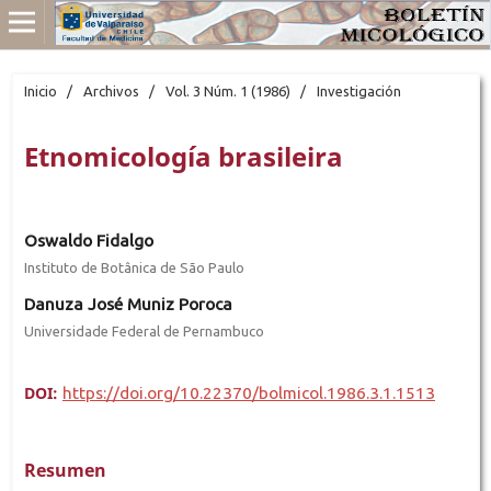
Inicio
/
Archivos
/
Vol. 3 Núm. 1 (1986)
/
Investigación
Etnomicología brasileira
Oswaldo Fidalgo
Instituto de Botânica de São Paulo
Danuza José Muniz Poroca
Universidade Federal de Pernambuco
DOI:
https://doi.org/10.22370/bolmicol.1986.3.1.1513
Resumen